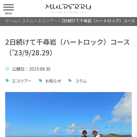
MENU
ホーム
>
コラム
>
エコツアー
>
2日続けて千尋岩（ハートロック）コース（’23
2日続けて千尋岩（ハートロック）コース
（’23/9/28.29）
公開日
：2023.09.30
エコツアー
お知らせ
コラム