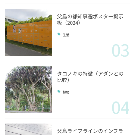
父島の都知事選ポスター掲示
板（2024）
生活
03
タコノキの特徴（アダンとの
比較）
植物
04
父島ライフラインのインフラ