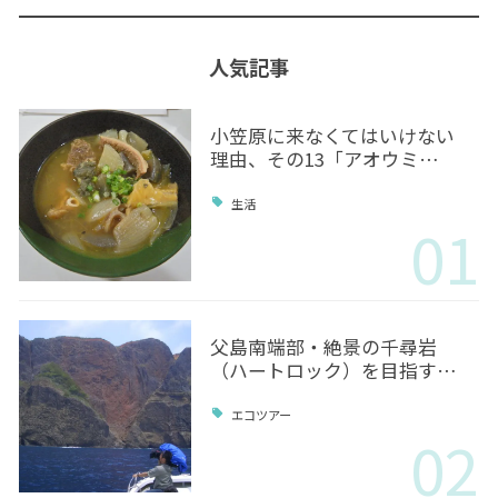
人気記事
小笠原に来なくてはいけない
理由、その13「アオウミ…
生活
01
父島南端部・絶景の千尋岩
（ハートロック）を目指す…
エコツアー
02