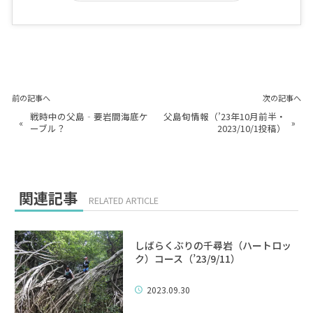
前の記事へ
次の記事へ
戦時中の父島‐要岩間海底ケ
父島旬情報（’23年10月前半・
«
»
ーブル？
2023/10/1投稿）
関連記事
RELATED ARTICLE
しばらくぶりの千尋岩（ハートロッ
ク）コース（’23/9/11）
2023.09.30