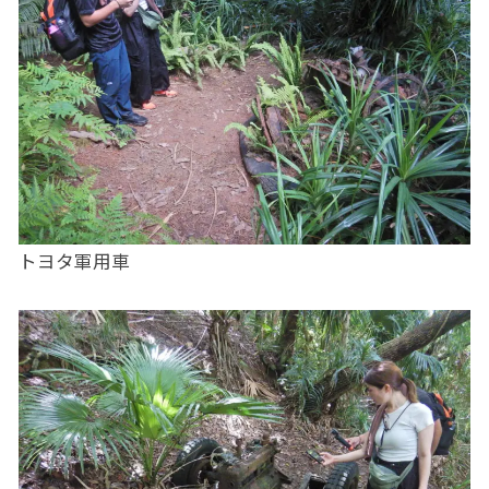
トヨタ軍用車