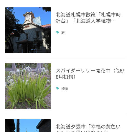
北海道札幌市散策「札幌市時
計台」「北海道大学植物…
旅
スパイダーリリー開花中（’26/
8月初旬）
植物
北海道夕張市「幸福の黄色い