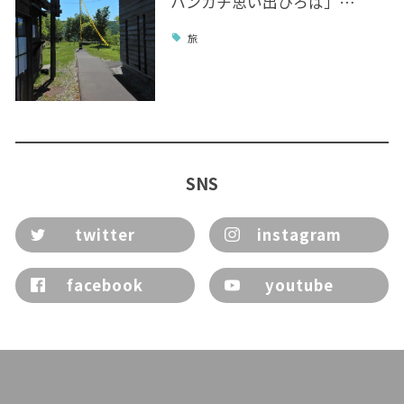
ハンカチ思い出ひろば」…
旅
SNS
twitter
instagram
facebook
youtube