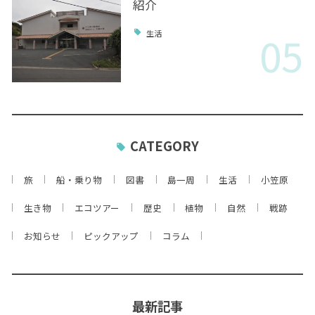
紹介
05
生活
CATEGORY
旅
船・乗り物
図書
島一周
生活
小笠原
生き物
エコツアー
歴史
植物
自然
戦跡
お知らせ
ピックアップ
コラム
最新記事