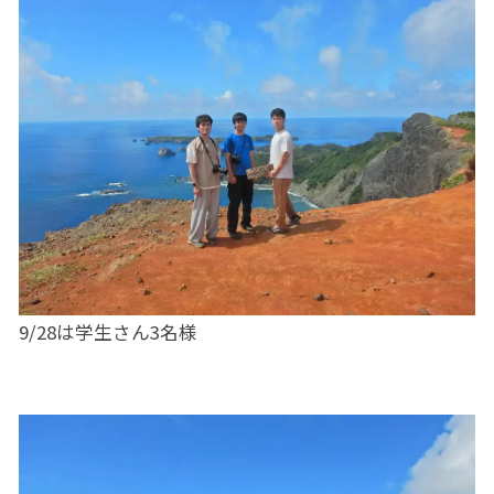
9/28は学生さん3名様