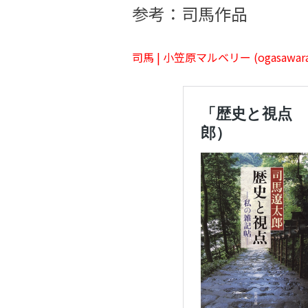
参考：司馬作品
司馬 | 小笠原マルベリー (ogasawara-m