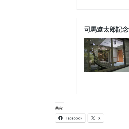
共有:
Facebook
X