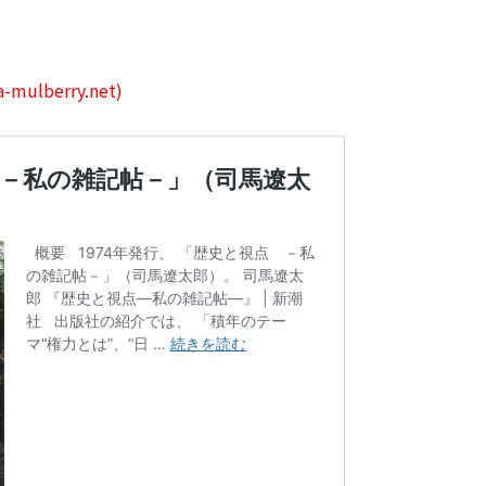
ulberry.net)