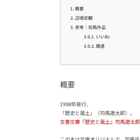
概要
辺境史観
参考：司馬作品
いいね:
関連
概要
1998年発行、
「歴史と風土」（司馬遼太郎）。
文春文庫『歴史と風土』司馬遼太郎 
この本は文庫オリジナルで、司馬氏