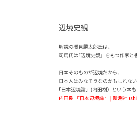
辺境史観
解説の磯貝勝太郎氏は、
司馬氏は｢辺境史観」をもつ作家と
日本そのものが辺境だから、
日本人はみなそうなのかもしれない
｢日本辺境論」(内田樹）という本
内田樹 『日本辺境論』 | 新潮社 (shinch