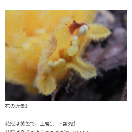
花の近景1
花冠は黄色で、上唇1、下唇3裂