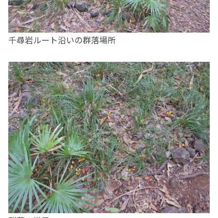
千尋岩ルート沿いの群落場所