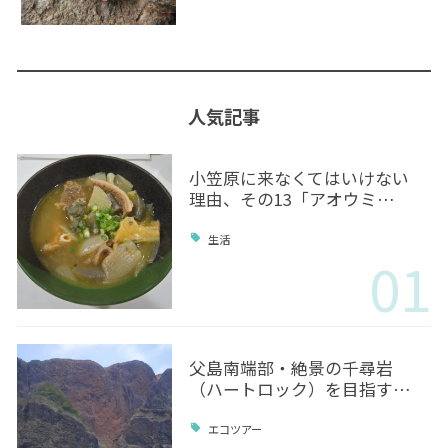
人気記事
小笠原に来なくてはいけない
理由、その13「アオウミ…
生活
01
父島南端部・絶景の千尋岩
（ハートロック）を目指す…
エコツアー