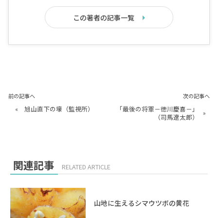
この著者の記事一覧
前の記事へ
次の記事へ
«
旭山直下の壕（監視所）
「最後の将軍－徳川慶喜－」
»
（司馬遼太郎）
関連記事
RELATED ARTICLE
山地に生えるシマウツボの黄花