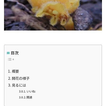
目次
概要
開花の様子
見るには
いいね:
関連