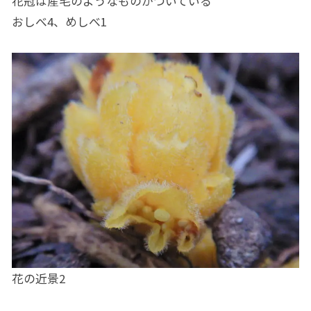
花冠は産毛のようなものがついている
おしべ4、めしべ1
花の近景2