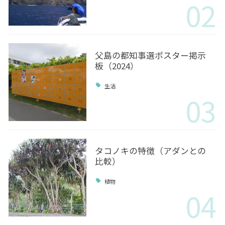
02
父島の都知事選ポスター掲示
板（2024）
生活
03
タコノキの特徴（アダンとの
比較）
植物
04