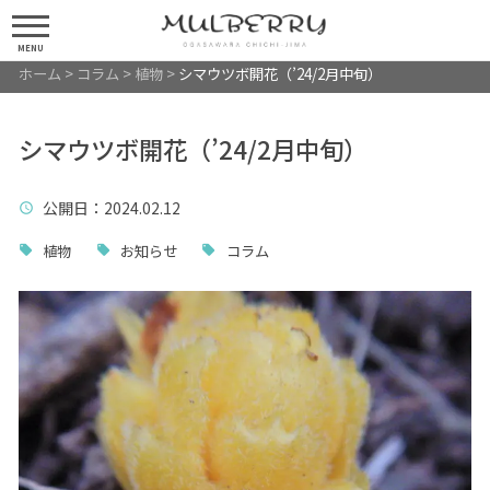
MENU
ホーム
>
コラム
>
植物
>
シマウツボ開花（’24/2月中旬）
シマウツボ開花（’24/2月中旬）
公開日
：2024.02.12
植物
お知らせ
コラム