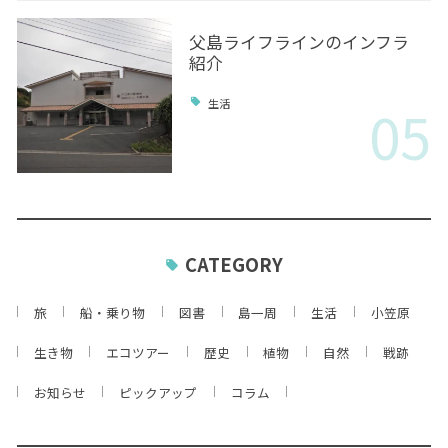
父島ライフラインのインフラ
紹介
05
生活
CATEGORY
旅
船・乗り物
図書
島一周
生活
小笠原
生き物
エコツアー
歴史
植物
自然
戦跡
お知らせ
ピックアップ
コラム