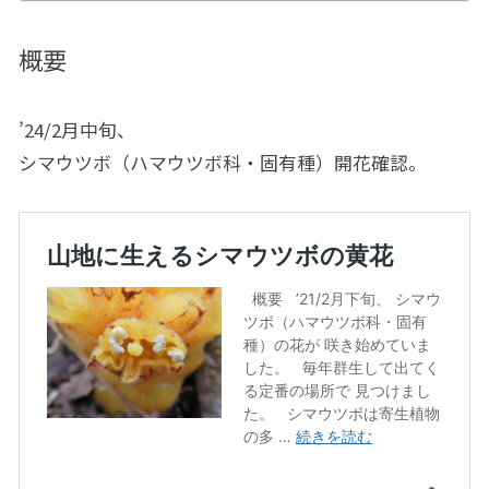
概要
’24/2月中旬、
シマウツボ（ハマウツボ科・固有種）開花確認。