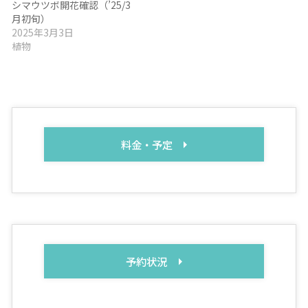
シマウツボ開花確認（’25/3
月初旬）
2025年3月3日
植物
料金・予定
予約状況