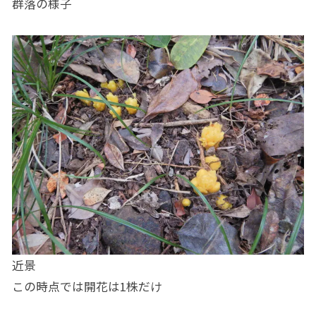
群落の様子
近景
この時点では開花は1株だけ