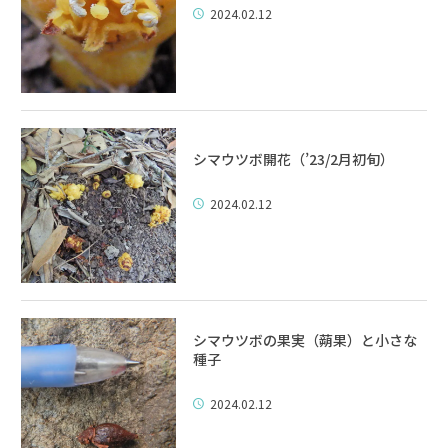
2024.02.12
シマウツボ開花（’23/2月初旬）
2024.02.12
シマウツボの果実（蒴果）と小さな
種子
2024.02.12