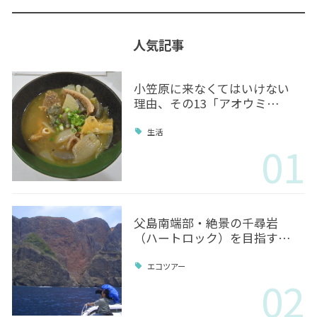
人気記事
小笠原に来なくてはいけない
理由、その13「アオウミ…
生活
01
父島南端部・絶景の千尋岩
（ハートロック）を目指す…
エコツアー
02