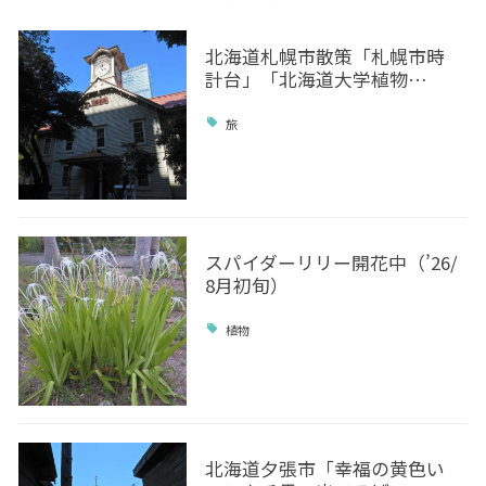
北海道札幌市散策「札幌市時
計台」「北海道大学植物…
旅
スパイダーリリー開花中（’26/
8月初旬）
植物
北海道夕張市「幸福の黄色い