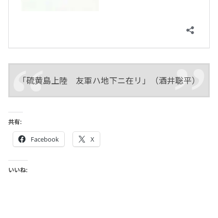
「硫黄島上陸 友軍ハ地下ニ在リ」（酒井聡平）
共有:
Facebook
X
いいね: