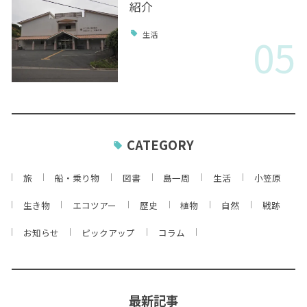
紹介
05
生活
CATEGORY
旅
船・乗り物
図書
島一周
生活
小笠原
生き物
エコツアー
歴史
植物
自然
戦跡
お知らせ
ピックアップ
コラム
最新記事