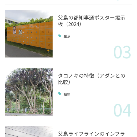
父島の都知事選ポスター掲示
板（2024）
生活
03
タコノキの特徴（アダンとの
比較）
植物
04
父島ライフラインのインフラ