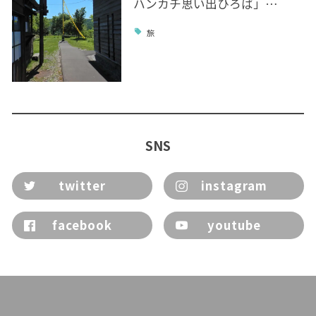
ハンカチ思い出ひろば」…
旅
SNS
twitter
instagram
facebook
youtube