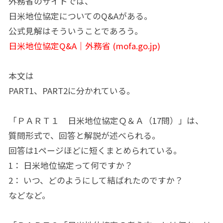
外務省のサイトでは、
日米地位協定についてのQ&Aがある。
公式見解はそういうことであろう。
日米地位協定Q&A｜外務省 (mofa.go.jp)
本文は
PART1、PART2に分かれている。
「ＰＡＲＴ１ 日米地位協定Ｑ＆Ａ（17問）」は、
質問形式で、回答と解説が述べられる。
回答は1ページほどに短くまとめられている。
1： 日米地位協定って何ですか？
2： いつ、どのようにして結ばれたのですか？
などなど。