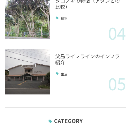
タコノキの特徴（アダンとの
比較）
植物
04
父島ライフラインのインフラ
紹介
05
生活
CATEGORY