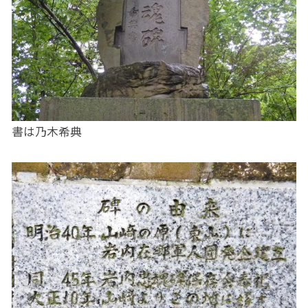
書は乃木希典