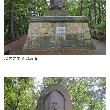
境内にある忠魂碑