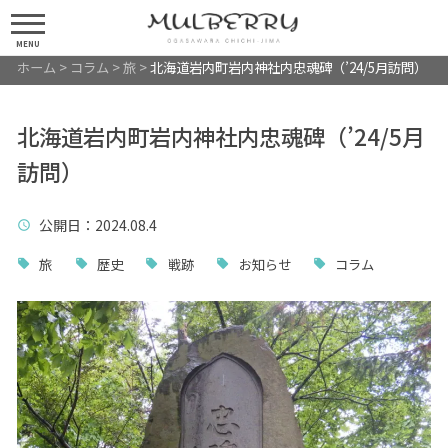
MENU
ホーム
>
コラム
>
旅
>
北海道岩内町岩内神社内忠魂碑（’24/5月訪問）
北海道岩内町岩内神社内忠魂碑（’24/5月
訪問）
公開日
：2024.08.4
旅
歴史
戦跡
お知らせ
コラム