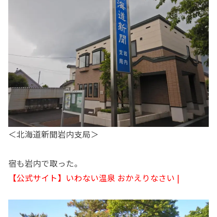
＜北海道新聞岩内支局＞
宿も岩内で取った。
【公式サイト】いわない温泉 おかえりなさい |