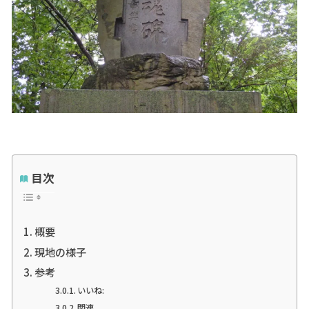
目次
概要
現地の様子
参考
いいね:
関連