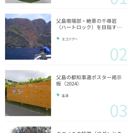
父島南端部・絶景の千尋岩
（ハートロック）を目指す…
エコツアー
02
父島の都知事選ポスター掲示
板（2024）
生活
03