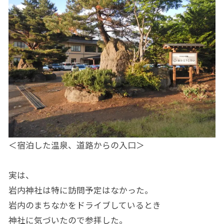
＜宿泊した温泉、道路からの入口＞
実は、
岩内神社は特に訪問予定はなかった。
岩内のまちなかをドライブしているとき
神社に気づいたので参拝した。