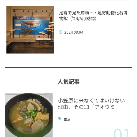
足寄で見た鯨類・・足寄動物化石博
物館（’24/5月訪問）
2024.08.04
人気記事
小笠原に来なくてはいけない
理由、その13「アオウミ…
生活
01