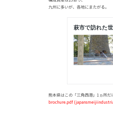
九州に多いが、各地にまたがる。
熊本県はこの「三角西港」1ヵ所だ
brochure.pdf (japansmeijiindustr