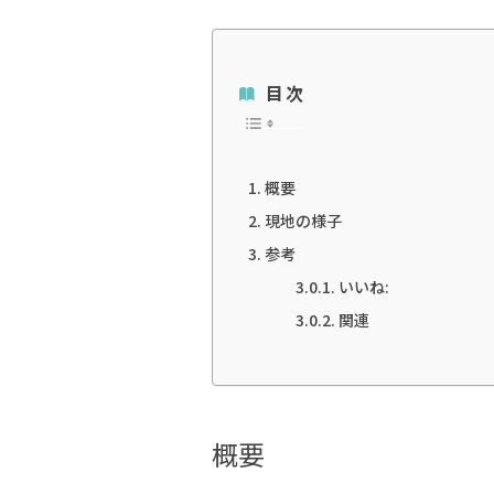
目次
概要
現地の様子
参考
いいね:
関連
概要