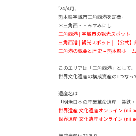
’24/4月、
熊本県宇城市三角西港を訪問。
＊三角西・・みすみにし
三角西港 | 宇城市の観光スポット
三角西港 | 観光スポット | 【公
三角港の概要と歴史 – 熊本県ホー
このエリアは「三角西港」として、
世界文化遺産の構成資産の1つなっ
遺産名は
「明治日本の産業革命遺産 製鉄・
世界遺産 文化遺産オンライン (nii.ac.
世界遺産 文化遺産オンライン (nii.ac.
構成資産は23あり、