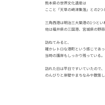
熊本県の世界文化遺産は
ここと「天草の﨑津集落」との2つ
三角西港は明治三大築港の1つとい
他は福井県の三国港、宮城県の野蒜
訪ねてみると、
確かレトロな港町という感じであっ
当時の護岸もしっかり残っている。
訪れた日は平日ですいていたので、
のんびりと岸壁やまちなみや散策し