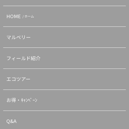
HOME
/ ホーム
マルベリー
フィールド紹介
エコツアー
お得・ｷｬﾝﾍﾟｰﾝ
Q&A