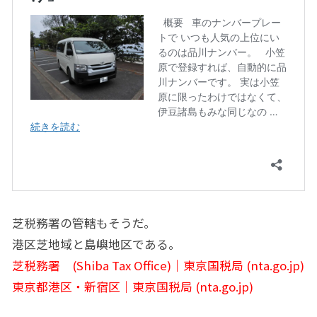
芝税務署の管轄もそうだ。
港区芝地域と島嶼地区である。
芝税務署 (Shiba Tax Office)｜東京国税局 (nta.go.jp)
東京都港区・新宿区｜東京国税局 (nta.go.jp)