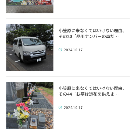
小笠原に来なくてはいけない理由、
その20「品川ナンバーの車だ…
2024.10.17
小笠原に来なくてはいけない理由、
その44「お墓は造花を供えま…
2024.10.17