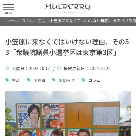
MENU
ホーム
>
コラム
>
生活
>
小笠原に来なくてはいけない理由、その53「衆
小笠原に来なくてはいけない理由、その5
3「衆議院議員小選挙区は東京第3区」
公開日
：2024.10.17 /
最終更新日
：2024.10.22
生活
小笠原
お知らせ
コラム