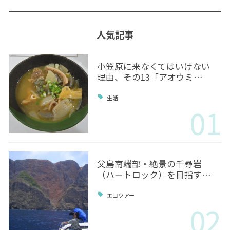
人気記事
小笠原に来なくてはいけない
理由、その13「アオウミ…
生活
01
父島南端部・絶景の千尋岩
（ハートロック）を目指す…
エコツアー
02