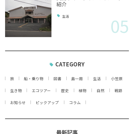
紹介
05
生活
CATEGORY
旅
船・乗り物
図書
島一周
生活
小笠原
生き物
エコツアー
歴史
植物
自然
戦跡
お知らせ
ピックアップ
コラム
最新記事