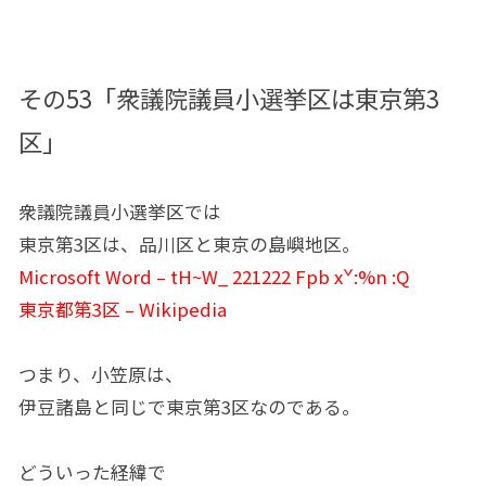
その53「衆議院議員小選挙区は東京第3
区」
衆議院議員小選挙区では
東京第3区は、品川区と東京の島嶼地区。
Microsoft Word – tH~W_ 221222 Fpb xˇ:%n :Q
東京都第3区 – Wikipedia
つまり、小笠原は、
伊豆諸島と同じで東京第3区なのである。
どういった経緯で