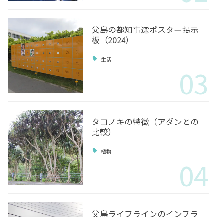
父島の都知事選ポスター掲示
板（2024）
生活
03
タコノキの特徴（アダンとの
比較）
植物
04
父島ライフラインのインフラ