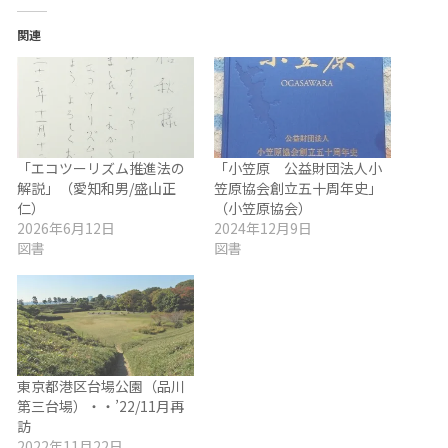
関連
「エコツーリズム推進法の
「小笠原 公益財団法人小
解説」（愛知和男/盛山正
笠原協会創立五十周年史」
仁）
（小笠原協会）
2026年6月12日
2024年12月9日
図書
図書
東京都港区台場公園（品川
第三台場）・・’22/11月再
訪
2022年11月22日