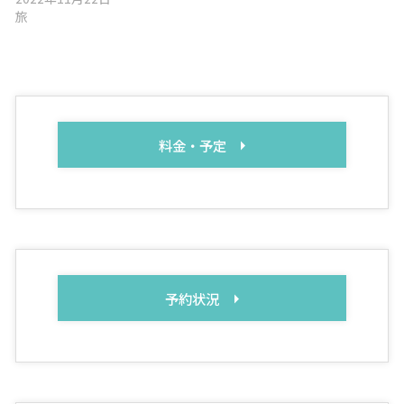
旅
料金・予定
予約状況