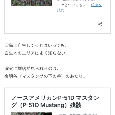
父島に自生してるとはいっても、
自生地のエリアはよく知らない。
確実に群落が見られるのは、
夜明谷（マスタングの下の谷）のあたり。