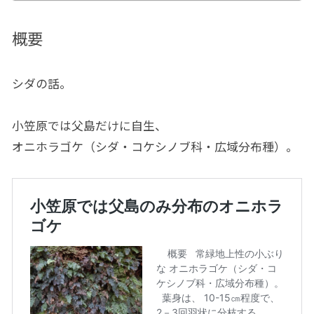
概要
シダの話。
小笠原では父島だけに自生、
オニホラゴケ（シダ・コケシノブ科・広域分布種）。