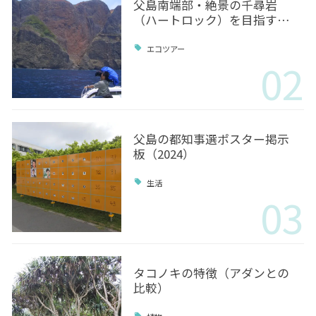
父島南端部・絶景の千尋岩
（ハートロック）を目指す…
エコツアー
02
父島の都知事選ポスター掲示
板（2024）
生活
03
タコノキの特徴（アダンとの
比較）