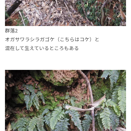
群落2
オガサワラシラガゴケ（こちらはコケ）と
混在して生えているところもある