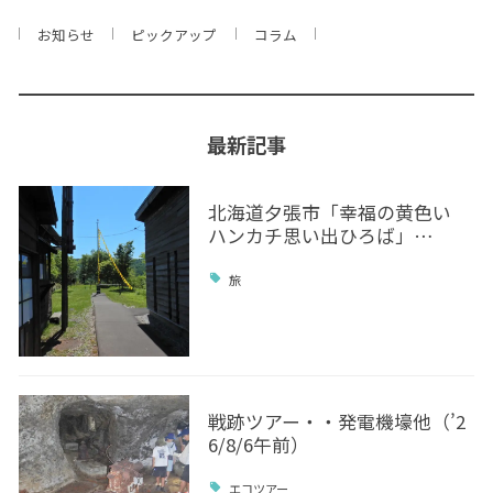
お知らせ
ピックアップ
コラム
最新記事
北海道夕張市「幸福の黄色い
ハンカチ思い出ひろば」…
旅
戦跡ツアー・・発電機壕他（’2
6/8/6午前）
エコツアー