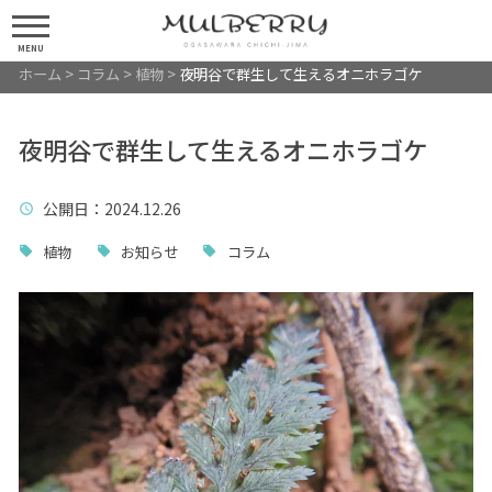
MENU
ホーム
>
コラム
>
植物
>
夜明谷で群生して生えるオニホラゴケ
夜明谷で群生して生えるオニホラゴケ
公開日
：2024.12.26
植物
お知らせ
コラム