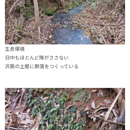
生息環境
日中もほとんど陽がささない
沢筋の土壁に群落をつくっている