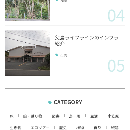
植物
04
父島ライフラインのインフラ
紹介
05
生活
CATEGORY
旅
船・乗り物
図書
島一周
生活
小笠原
生き物
エコツアー
歴史
植物
自然
戦跡