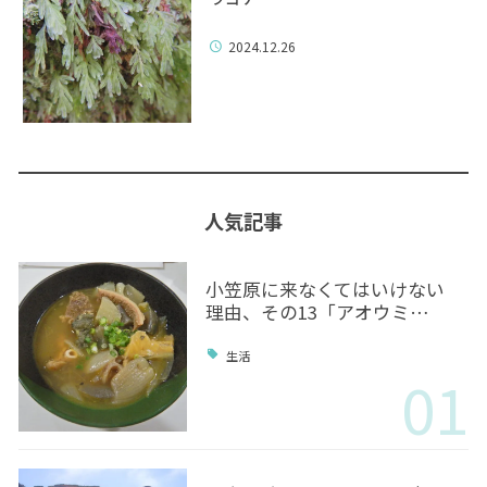
2024.12.26
人気記事
小笠原に来なくてはいけない
理由、その13「アオウミ…
生活
01