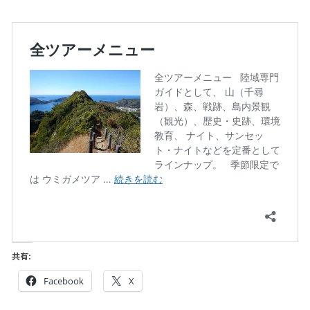
共有:
Facebook
X