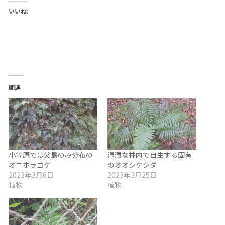
いいね:
関連
小笠原では父島のみ分布の
湿潤な林内で自生する固有
オニホラゴケ
のオオシケシダ
2023年3月6日
2023年3月25日
植物
植物