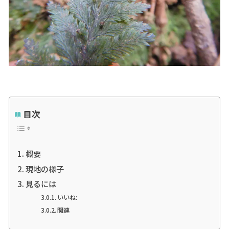
目次
概要
現地の様子
見るには
いいね:
関連