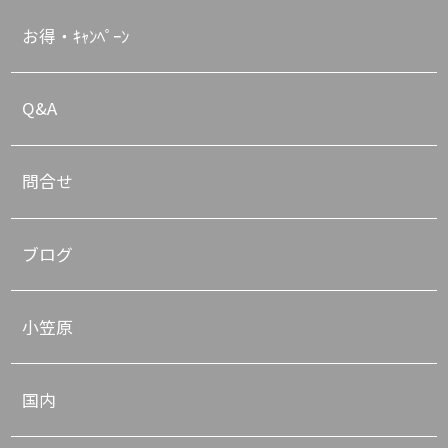
お得・ｷｬﾝﾍﾟｰﾝ
Q&A
問合せ
ブログ
小笠原
国内