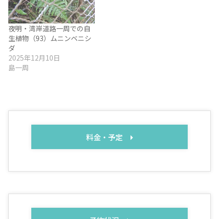
夜明・湾岸道路一周での自
生植物（93）ムニンベニシ
ダ
2025年12月10日
島一周
料金・予定