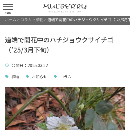
MENU
ホーム
>
コラム
>
植物
>
道端で開花中のハチジョウクサイチゴ（’25/3月
道端で開花中のハチジョウクサイチゴ
（’25/3月下旬）
公開日
：2025.03.22
植物
お知らせ
コラム