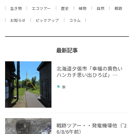
生き物
エコツアー
歴史
植物
自然
戦跡
お知らせ
ピックアップ
コラム
最新記事
北海道夕張市「幸福の黄色い
ハンカチ思い出ひろば」…
旅
戦跡ツアー・・発電機壕他（’2
6/8/6午前）