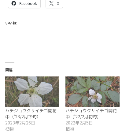
Facebook
X
いいね:
関連
ハチジョウクサイチゴ開花
ハチジョウクサイチゴ開花
中（’23/2月下旬）
中（’22/2月初旬）
2023年2月26日
2022年2月5日
植物
植物