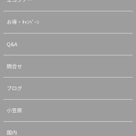
お得・ｷｬﾝﾍﾟｰﾝ
Q&A
問合せ
ブログ
小笠原
国内