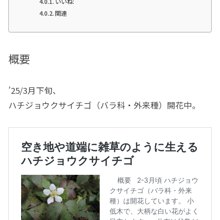
いいね:
関連
概要
’25/3月下旬、
ハチジョウクサイチゴ（バラ科・外来種）開花中。