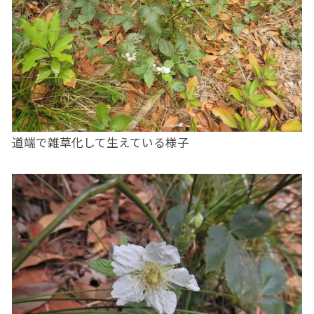
道端で雑草化して生えている様子