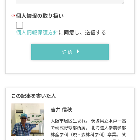
個人情報の取り扱い
個人情報保護方針
に同意し、送信する
この記事を書いた人
吉井 信秋
大阪市旭区生まれ。 茨城県立水戸一高
で硬式野球部所属。 北海道大学農学部
林産学科（現・森林科学科）卒業。 某