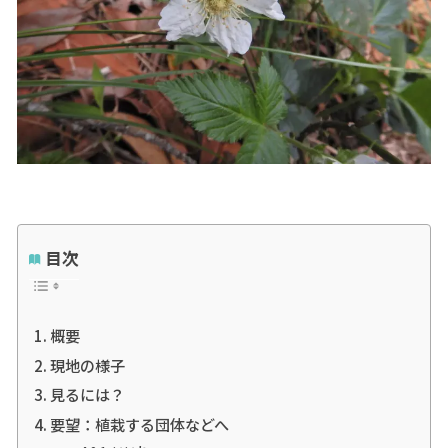
目次
概要
現地の様子
見るには？
要望：植栽する団体などへ