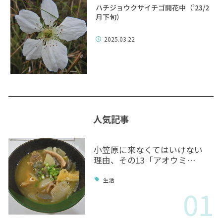
ハチジョウクサイチゴ開花中（’23/2
月下旬）
2025.03.22
人気記事
小笠原に来なくてはいけない
理由、その13「アオウミ…
生活
01