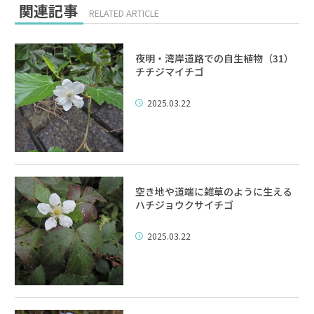
関連記事
RELATED ARTICLE
夜明・湾岸道路での自生植物（31）
チチジマイチゴ
2025.03.22
空き地や道端に雑草のように生える
ハチジョウクサイチゴ
2025.03.22