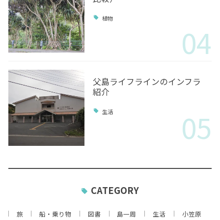
植物
04
父島ライフラインのインフラ
紹介
05
生活
CATEGORY
旅
船・乗り物
図書
島一周
生活
小笠原