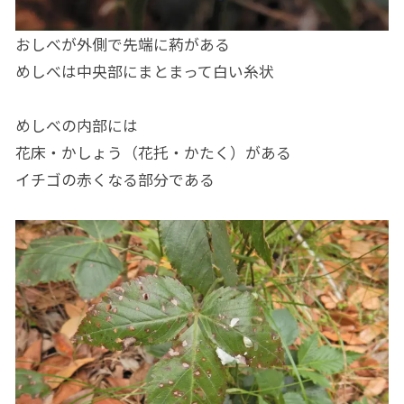
おしべが外側で先端に葯がある
めしべは中央部にまとまって白い糸状
めしべの内部には
花床・かしょう（花托・かたく）がある
イチゴの赤くなる部分である