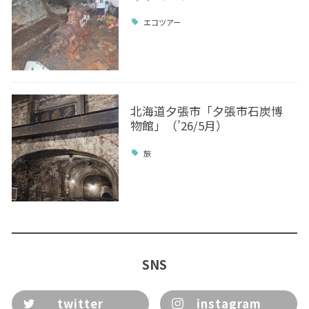
エコツアー
北海道夕張市「夕張市石炭博
物館」（’26/5月）
旅
SNS
twitter
instagram