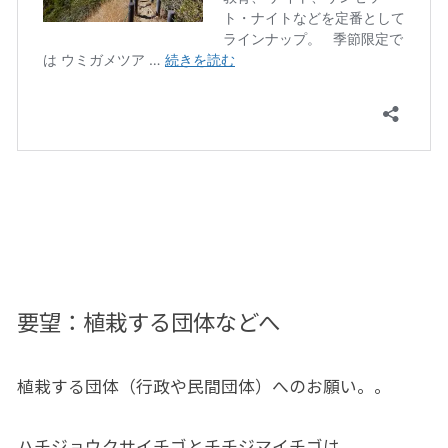
要望：植栽する団体などへ
植栽する団体（行政や民間団体）へのお願い。。
ハチジョウクサイチゴとチチジマイチゴは