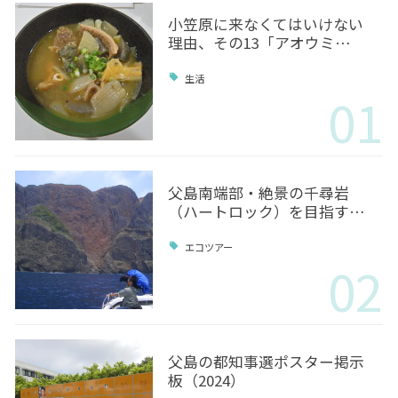
小笠原に来なくてはいけない
理由、その13「アオウミ…
生活
01
父島南端部・絶景の千尋岩
（ハートロック）を目指す…
エコツアー
02
父島の都知事選ポスター掲示
板（2024）