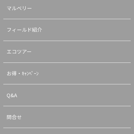
マルベリー
フィールド紹介
エコツアー
お得・ｷｬﾝﾍﾟｰﾝ
Q&A
問合せ