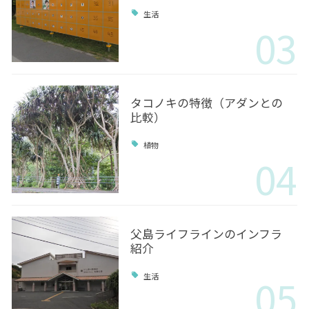
生活
03
タコノキの特徴（アダンとの
比較）
植物
04
父島ライフラインのインフラ
紹介
05
生活