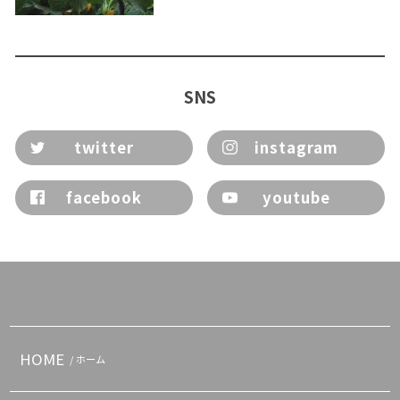
SNS
twitter
instagram
facebook
youtube
HOME
/ ホーム