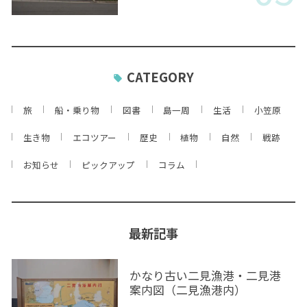
CATEGORY
旅
船・乗り物
図書
島一周
生活
小笠原
生き物
エコツアー
歴史
植物
自然
戦跡
お知らせ
ピックアップ
コラム
最新記事
かなり古い二見漁港・二見港
案内図（二見漁港内）