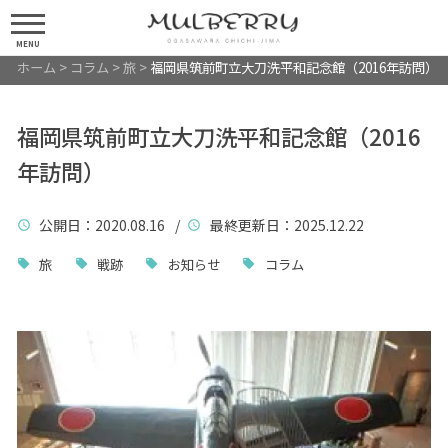
MENU
ホーム
>
コラム
>
旅
>
福岡県筑前町立大刀洗平和記念館（2016年訪問）
福岡県筑前町立大刀洗平和記念館（2016
年訪問）
公開日
：2020.08.16 /
最終更新日
：2025.12.22
旅
戦跡
お知らせ
コラム