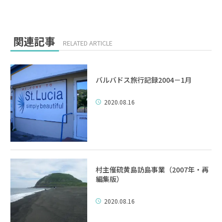
関連記事
RELATED ARTICLE
バルバドス旅行記録2004－1月
2020.08.16
村主催硫黄島訪島事業（2007年・再
編集版）
2020.08.16