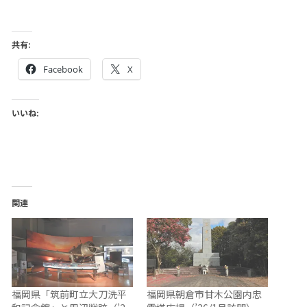
共有:
Facebook
X
いいね:
関連
福岡県「筑前町立大刀洗平
福岡県朝倉市甘木公園内忠