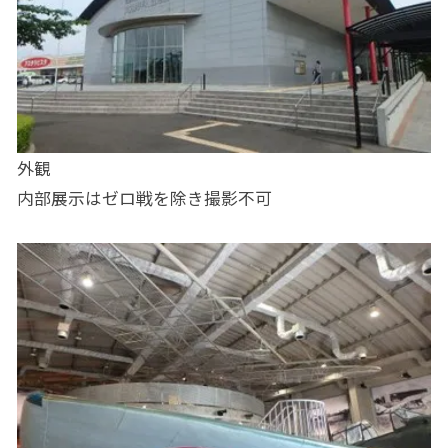
外観
内部展示はゼロ戦を除き撮影不可