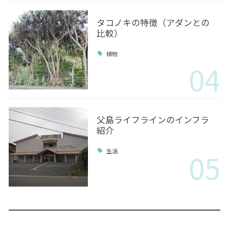
タコノキの特徴（アダンとの
比較）
植物
04
父島ライフラインのインフラ
紹介
05
生活