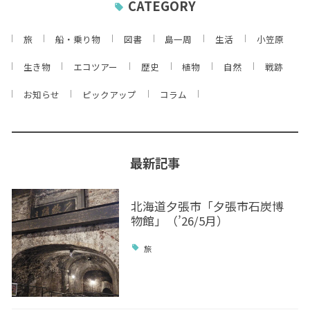
CATEGORY
旅
船・乗り物
図書
島一周
生活
小笠原
生き物
エコツアー
歴史
植物
自然
戦跡
お知らせ
ピックアップ
コラム
最新記事
北海道夕張市「夕張市石炭博
物館」（’26/5月）
旅