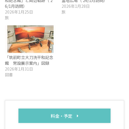
和記念館」と周辺戦跡（’2
霊塔広場（’26/1月訪問）
6/1月訪問）
2026年1月28日
2026年1月25日
旅
旅
「筑前町立大刀洗平和記念
館 常設展示案内」図録
2026年1月31日
図書
料金・予定