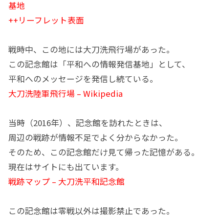
基地
++リーフレット表面
戦時中、この地には大刀洗飛行場があった。
この記念館は「平和への情報発信基地」として、
平和へのメッセージを発信し続ている。
大刀洗陸軍飛行場 – Wikipedia
当時（2016年）、記念館を訪れたときは、
周辺の戦跡が情報不足でよく分からなかった。
そのため、この記念館だけ見て帰った記憶がある。
現在はサイトにも出ています。
戦跡マップ – 大刀洗平和記念館
この記念館は零戦以外は撮影禁止であった。