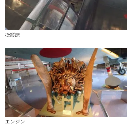
操縦席
エンジン