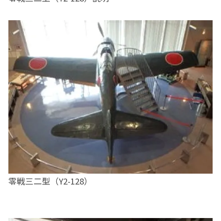
零戦三二型（Y2-128）