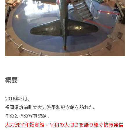
概要
2016年5月、
福岡県筑前町立大刀洗平和記念館を訪れた。
そのときの写真記録。
大
刀洗平和記念館 – 平和の大切さを語り継ぐ情報発信