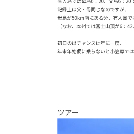
有人島では母島6：20、父島6：20
記録上は父・母同じなのですが、
母島が50km南にある分、有人島
（なお、本州では富士山頂が6：42
初日の出チャンスは年に一度、
年末年始便に乗らないと小笠原では
ツアー