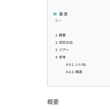
目次
概要
初日の出
ツアー
参考
いいね:
関連
概要