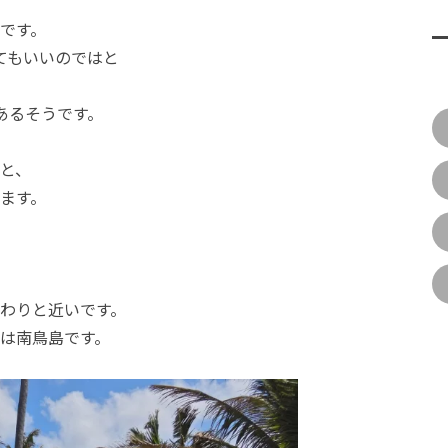
です。
てもいいのではと
あるそうです。
と、
ます。
わりと近いです。
は南鳥島です。