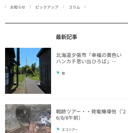
お知らせ
ピックアップ
コラム
最新記事
北海道夕張市「幸福の黄色い
ハンカチ思い出ひろば」…
旅
戦跡ツアー・・発電機壕他（’2
6/8/6午前）
エコツアー