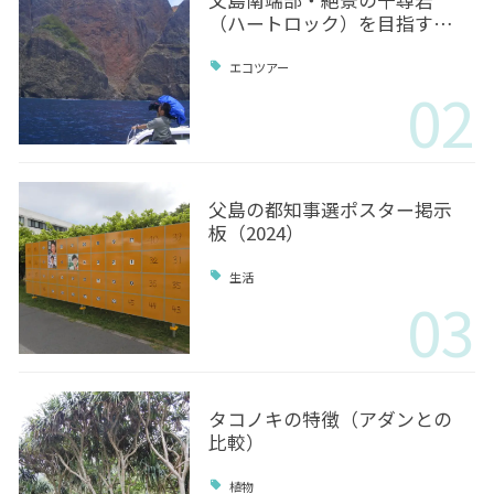
（ハートロック）を目指す…
エコツアー
02
父島の都知事選ポスター掲示
板（2024）
生活
03
タコノキの特徴（アダンとの
比較）
植物