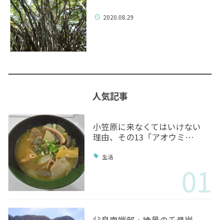
2020.08.29
人気記事
小笠原に来なくてはいけない
理由、その13「アオウミ…
生活
01
父島南端部・絶景の千尋岩