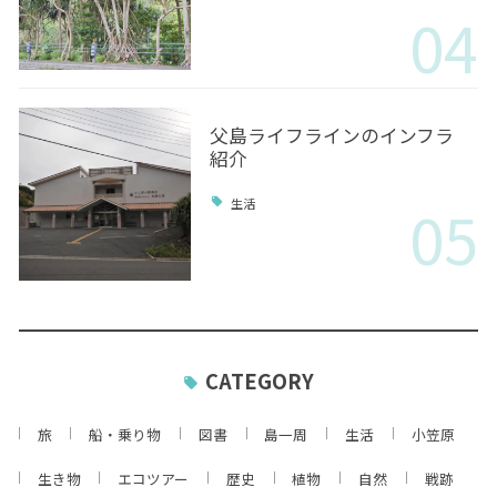
04
父島ライフラインのインフラ
紹介
05
生活
CATEGORY
旅
船・乗り物
図書
島一周
生活
小笠原
生き物
エコツアー
歴史
植物
自然
戦跡