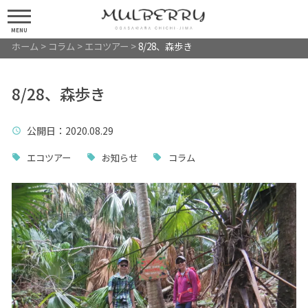
MENU
ホーム
>
コラム
>
エコツアー
>
8/28、森歩き
8/28、森歩き
公開日
：2020.08.29
エコツアー
お知らせ
コラム