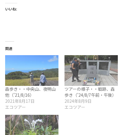
いいね:
関連
森歩き・・中央山、夜明山
ツアーの様子・・戦跡、森
他（’21/8/16）
歩き（’24/8/7午前・午後）
2021年8月17日
2024年8月9日
エコツアー
エコツアー