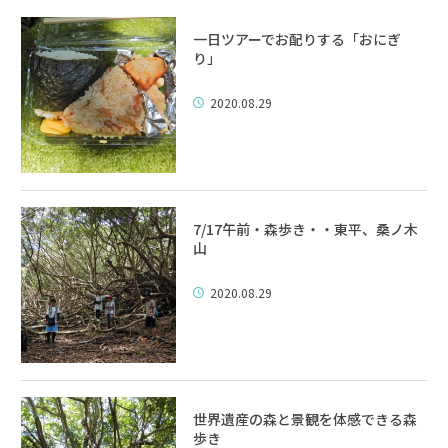
一日ツアーでお配りする「おにぎ
り」
2020.08.29
7/17午前・森歩き・・東平、桑ノ木
山
2020.08.29
世界遺産の森と景観を体感できる森
歩き