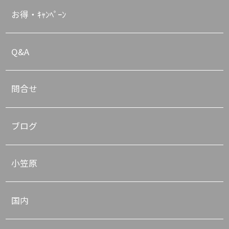
お得・ｷｬﾝﾍﾟｰﾝ
Q&A
問合せ
ブログ
小笠原
国内