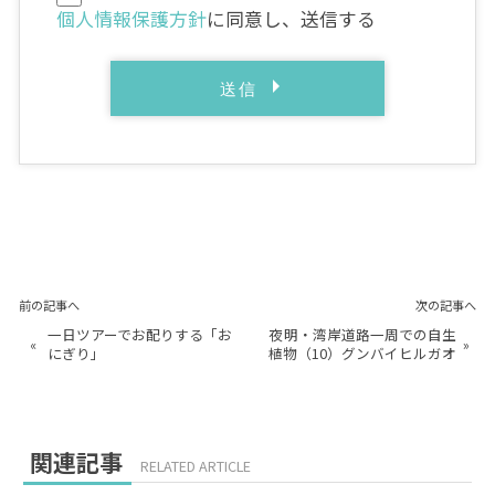
個人情報保護方針
に同意し、送信する
前の記事へ
次の記事へ
一日ツアーでお配りする「お
夜明・湾岸道路一周での自生
«
»
にぎり」
植物（10）グンバイヒルガオ
関連記事
RELATED ARTICLE