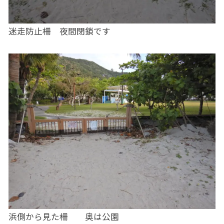
迷走防止柵 夜間閉鎖です
浜側から見た柵 奥は公園