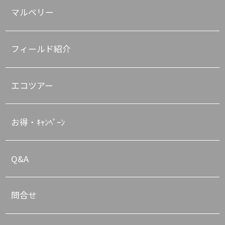
マルベリー
フィールド紹介
エコツアー
お得・ｷｬﾝﾍﾟｰﾝ
Q&A
問合せ