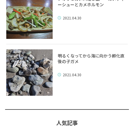
ーシューとカメホルモン
2021.04.30
明るくなってから海に向かう孵化直
後の子ガメ
2021.04.30
人気記事