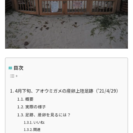
目次
4月下旬、アオウミガメの産卵上陸足跡（’21/4/29）
概要
実際の様子
足跡、産卵を見るには？
いいね:
関連