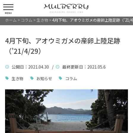
MENU
ホーム
>
コラム
>
生き物
>
4月下旬、アオウミガメの産卵上陸足跡（’21/4/
4月下旬、アオウミガメの産卵上陸足跡
（’21/4/29）
公開日
：2021.04.30 /
最終更新日
：2021.05.6
生き物
お知らせ
コラム