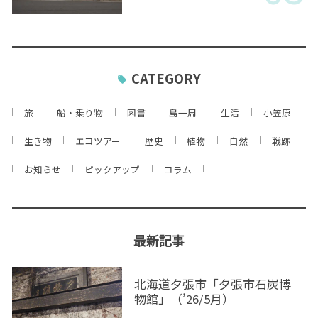
CATEGORY
旅
船・乗り物
図書
島一周
生活
小笠原
生き物
エコツアー
歴史
植物
自然
戦跡
お知らせ
ピックアップ
コラム
最新記事
北海道夕張市「夕張市石炭博
物館」（’26/5月）