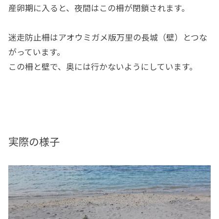
産卵期に入ると、夜間はこの柵が閉鎖されます。
迷走防止柵はアオウミガメ版万里の長城（壁）とつな
がっています。
この柵と壁で、奥には行かないようにしています。
実際の様子