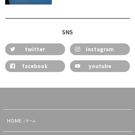
SNS
twitter
instagram
facebook
youtube
HOME
/ ホーム