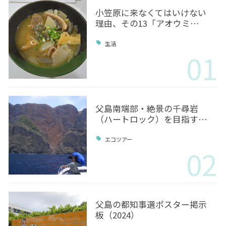
小笠原に来なくてはいけない
理由、その13「アオウミ…
生活
01
父島南端部・絶景の千尋岩
（ハートロック）を目指す…
エコツアー
02
父島の都知事選ポスター掲示
板（2024）