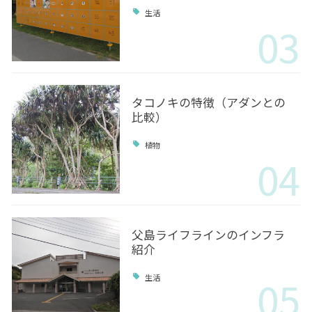
生活
03
タコノキの特徴（アダンとの
比較）
植物
04
父島ライフラインのインフラ
紹介
05
生活