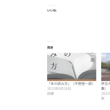
いいね:
関連
「本の読み方」（平野啓一郎）
伊豆
2023年9月16日
集）
図書
202
旅