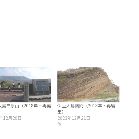
大島三原山（2018年・再編
伊豆大島訪問（2018年・再編
集）
3年12月20日
2023年12月21日
旅