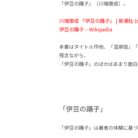
「伊豆の踊子」（川端康成）。
川端康成 『伊豆の踊子』 | 新潮社 (shin
伊豆の踊子 – Wikipedia
本書はタイトル作他、「温泉宿」「
残念ながら、
「伊豆の踊子」のほかはあまり面白
「伊豆の踊子」
「伊豆の踊子」は著者の体験に基づ