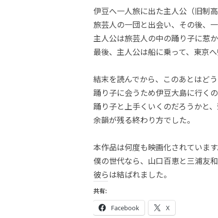
伊豆へ一人旅に出た主人公（旧制高
旅芸人の一団と出会い、その後、一
主人公は旅芸人の中の踊り子に惹か
最後、主人公は船に乗って、東京へ
結末を読んでから、このあとはどう
踊り子に会うため伊豆大島に行くの
踊り子と上手くいくのだろうかと、
余韻が残る終わり方でした。
本作品は何度も映画化されています
僕の世代なら、山口百恵と三浦友和
彼らは結ばれました。
共有:
Facebook
X