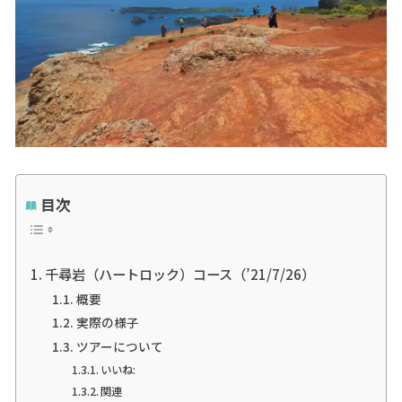
目次
千尋岩（ハートロック）コース（’21/7/26）
概要
実際の様子
ツアーについて
いいね:
関連