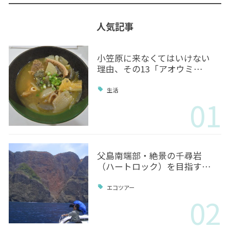
人気記事
小笠原に来なくてはいけない
理由、その13「アオウミ…
生活
01
父島南端部・絶景の千尋岩
（ハートロック）を目指す…
エコツアー
02