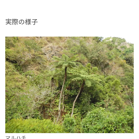
実際の様子
マルハチ