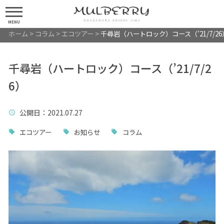
MENU
ホーム
>
コラム
>
エコツアー
>
千尋岩（ハートロック）コース（’21/7/26
千尋岩（ハートロック）コース（’21/7/2
6）
公開日
：2021.07.27
エコツアー
お知らせ
コラム