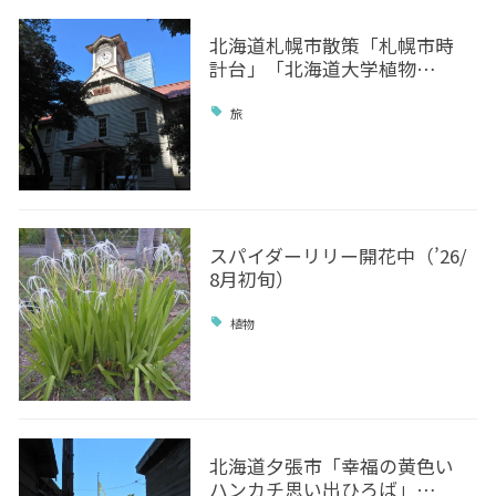
北海道札幌市散策「札幌市時
計台」「北海道大学植物…
旅
スパイダーリリー開花中（’26/
8月初旬）
植物
北海道夕張市「幸福の黄色い
ハンカチ思い出ひろば」…