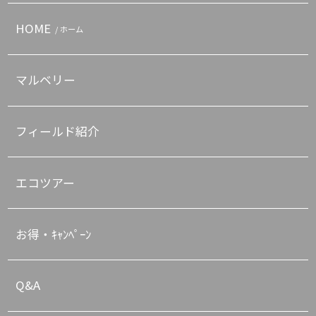
HOME
/ ホーム
マルベリー
フィールド紹介
エコツアー
お得・ｷｬﾝﾍﾟｰﾝ
Q&A