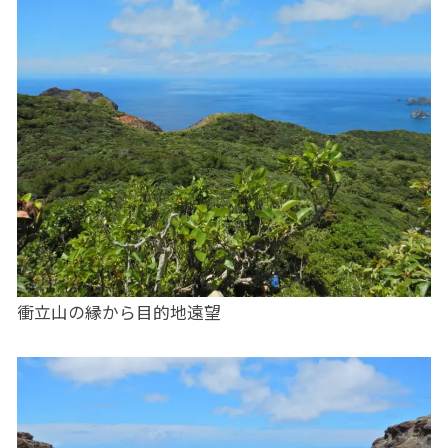
衝立山の縁から目的地遠望