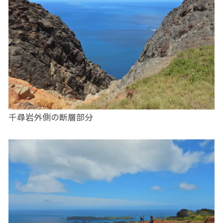
千尋岩外側の断層部分