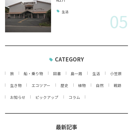
05
生活
CATEGORY
旅
船・乗り物
図書
島一周
生活
小笠原
生き物
エコツアー
歴史
植物
自然
戦跡
お知らせ
ピックアップ
コラム
最新記事