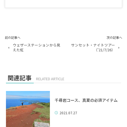
前の記事へ
次の記事へ
ウェザーステーションから見
サンセット・ナイトツアー
«
»
えた虹
（’21/7/26）
関連記事
RELATED ARTICLE
千尋岩コース、真夏の必須アイテム
2021.07.27