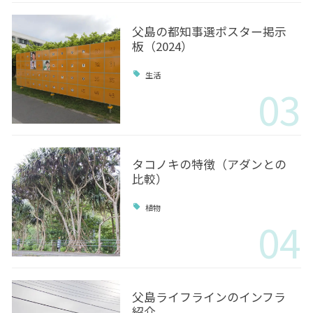
父島の都知事選ポスター掲示
板（2024）
生活
03
タコノキの特徴（アダンとの
比較）
植物
04
父島ライフラインのインフラ
紹介