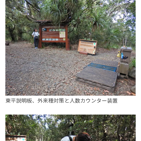
東平説明板、外来種対策と人数カウンター装置