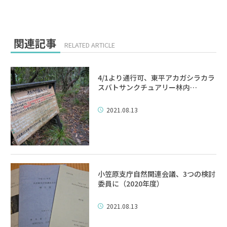
関連記事
RELATED ARTICLE
4/1より通行可、東平アカガシラカラ
スバトサンクチュアリー林内…
2021.08.13
小笠原支庁自然関連会議、3つの検討
委員に（2020年度）
2021.08.13