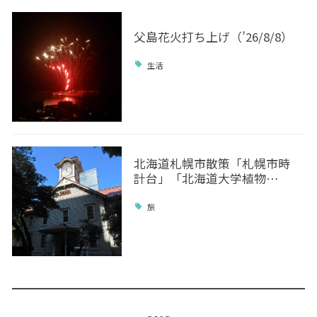
父島花火打ち上げ（’26/8/8）
生活
北海道札幌市散策「札幌市時
計台」「北海道大学植物…
旅