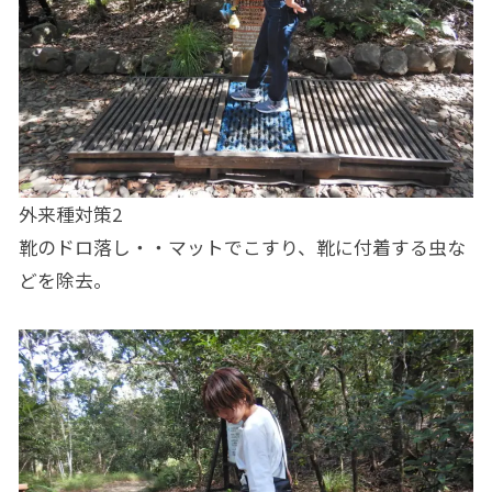
外来種対策2
靴のドロ落し・・マットでこすり、靴に付着する虫な
どを除去。