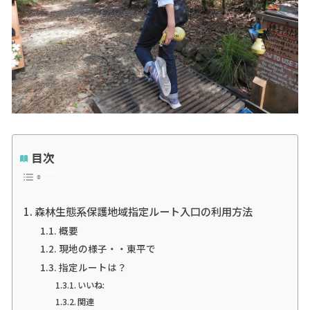
目次
森林生態系保護地域指定ルート入口の利用方法
概要
現地の様子・・東平で
指定ルートは？
いいね:
関連