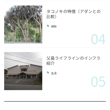
タコノキの特徴（アダンとの
比較）
植物
04
父島ライフラインのインフラ
紹介
05
生活