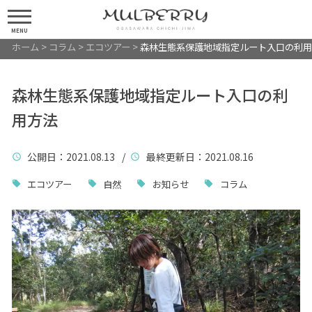
MENU
ホーム
>
コラム
>
エコツアー
>
森林生態系保護地域指定ルート入口の利用
森林生態系保護地域指定ルート入口の利
用方法
公開日
：2021.08.13 /
最終更新日
：2021.08.16
エコツアー
自然
お知らせ
コラム