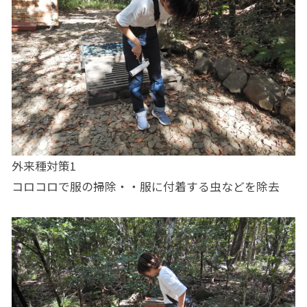
外来種対策1
コロコロで服の掃除・・服に付着する虫などを除去