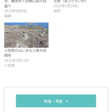
台、観測所下部開口部の目
立岩（あさだちいわ）
盛り
2020年5月24日
2023年9月5日
自然
戦跡
小笠原の山にある三角点訪
問地
2021年3月12日
小笠原
料金・予定