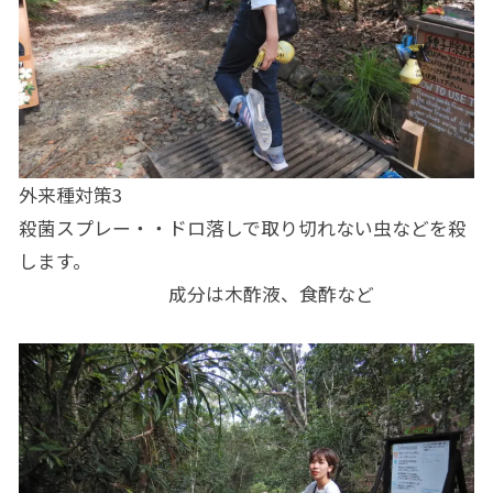
外来種対策3
殺菌スプレー・・ドロ落しで取り切れない虫などを殺
します。
成分は木酢液、食酢など