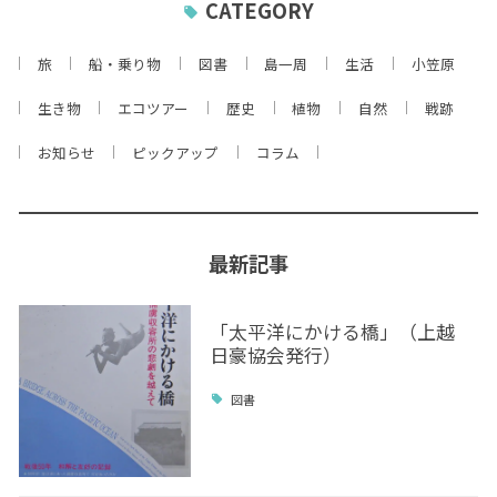
CATEGORY
旅
船・乗り物
図書
島一周
生活
小笠原
生き物
エコツアー
歴史
植物
自然
戦跡
お知らせ
ピックアップ
コラム
最新記事
「太平洋にかける橋」（上越
日豪協会発行）
図書