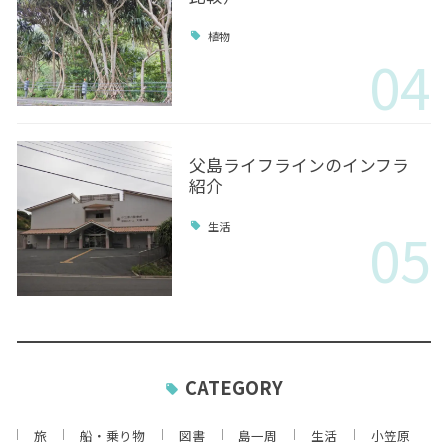
植物
04
父島ライフラインのインフラ
紹介
05
生活
CATEGORY
旅
船・乗り物
図書
島一周
生活
小笠原