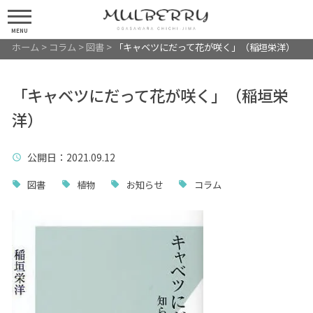
MENU
ホーム
>
コラム
>
図書
>
「キャベツにだって花が咲く」（稲垣栄洋）
「キャベツにだって花が咲く」（稲垣栄
洋）
公開日
：2021.09.12
図書
植物
お知らせ
コラム