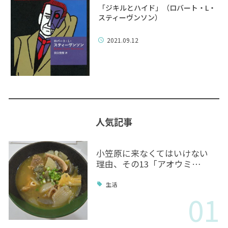
「ジキルとハイド」（ロバート・L・
スティーヴンソン）
2021.09.12
人気記事
小笠原に来なくてはいけない
理由、その13「アオウミ…
生活
01