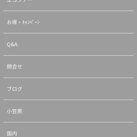
お得・ｷｬﾝﾍﾟｰﾝ
Q&A
問合せ
ブログ
小笠原
国内