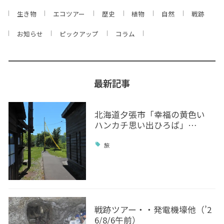
生き物
エコツアー
歴史
植物
自然
戦跡
お知らせ
ピックアップ
コラム
最新記事
北海道夕張市「幸福の黄色い
ハンカチ思い出ひろば」…
旅
戦跡ツアー・・発電機壕他（’2
6/8/6午前）