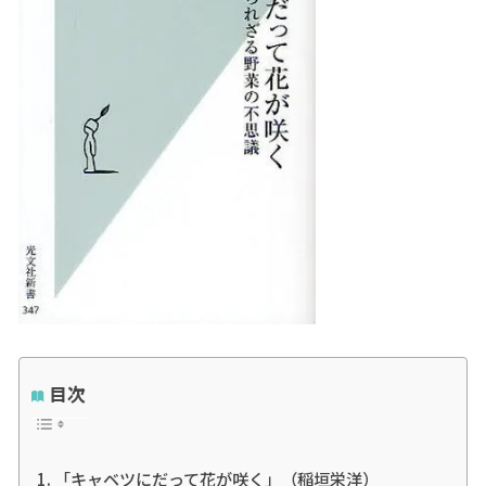
目次
「キャベツにだって花が咲く」（稲垣栄洋）