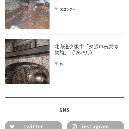
エコツアー
北海道夕張市「夕張市石炭博
物館」（’26/5月）
旅
SNS
twitter
instagram