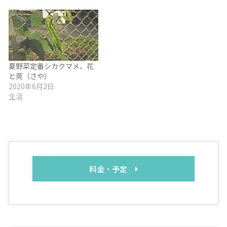
夏野菜定番シカクマメ、花
と莢（さや）
2020年6月2日
生活
料金・予定