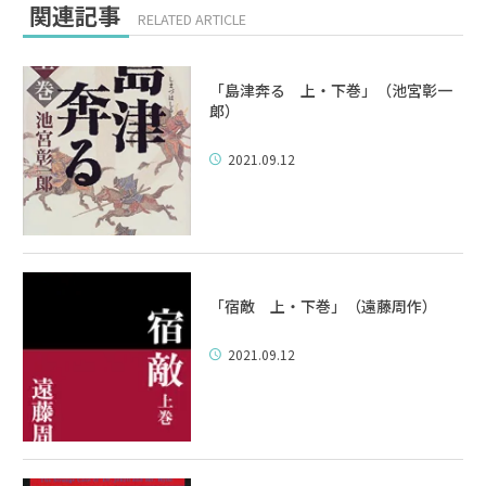
関連記事
RELATED ARTICLE
「島津奔る 上・下巻」（池宮彰一
郞）
2021.09.12
「宿敵 上・下巻」（遠藤周作）
2021.09.12