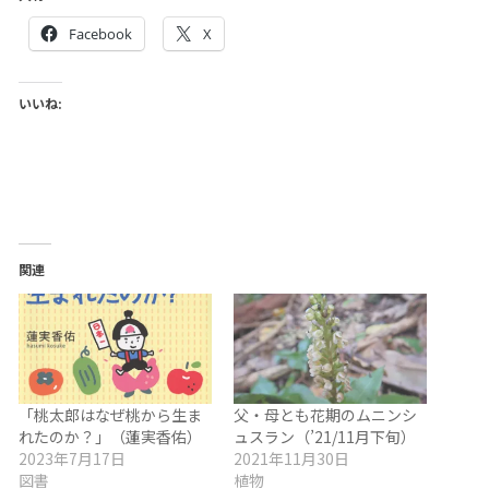
Facebook
X
いいね:
関連
「桃太郎はなぜ桃から生ま
父・母とも花期のムニンシ
れたのか？」（蓮実香佑）
ュスラン（’21/11月下旬）
2023年7月17日
2021年11月30日
図書
植物