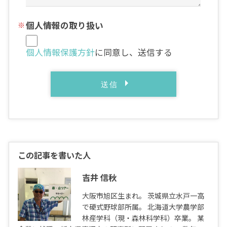
個人情報の取り扱い
個人情報保護方針
に同意し、送信する
この記事を書いた人
吉井 信秋
大阪市旭区生まれ。 茨城県立水戸一高
で硬式野球部所属。 北海道大学農学部
林産学科（現・森林科学科）卒業。 某