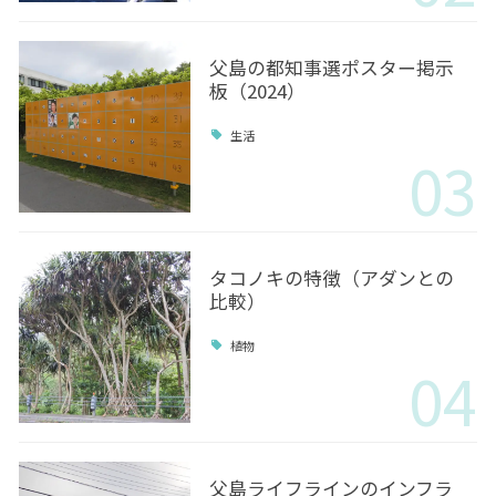
父島の都知事選ポスター掲示
板（2024）
生活
03
タコノキの特徴（アダンとの
比較）
植物
04
父島ライフラインのインフラ