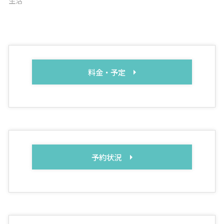
生活
料金・予定
予約状況