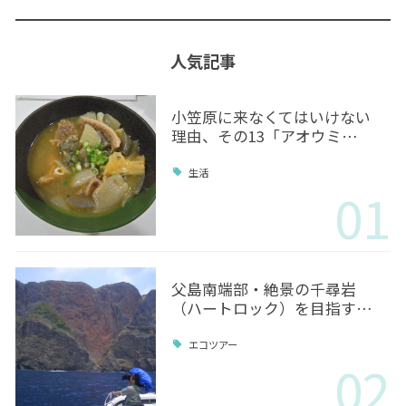
人気記事
小笠原に来なくてはいけない
理由、その13「アオウミ…
生活
01
父島南端部・絶景の千尋岩
（ハートロック）を目指す…
エコツアー
02