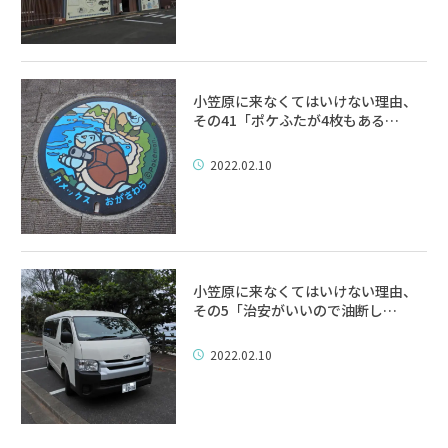
小笠原に来なくてはいけない理由、
その41「ポケふたが4枚もある…
2022.02.10
小笠原に来なくてはいけない理由、
その5「治安がいいので油断し…
2022.02.10