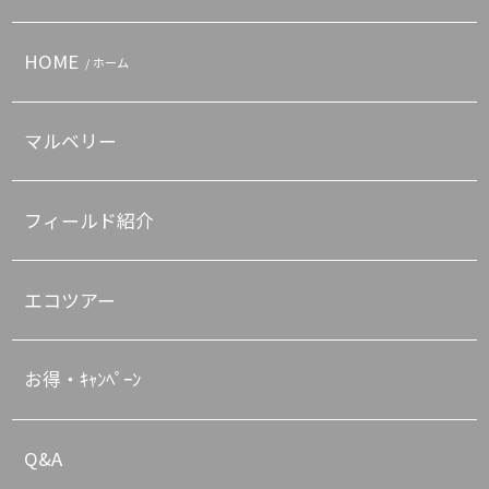
HOME
/ ホーム
マルベリー
フィールド紹介
エコツアー
お得・ｷｬﾝﾍﾟｰﾝ
Q&A