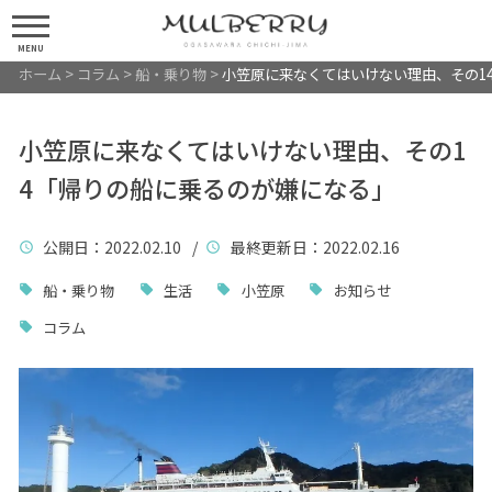
MENU
ホーム
>
コラム
>
船・乗り物
>
小笠原に来なくてはいけない理由、その1
小笠原に来なくてはいけない理由、その1
4「帰りの船に乗るのが嫌になる」
公開日
：2022.02.10 /
最終更新日
：2022.02.16
船・乗り物
生活
小笠原
お知らせ
コラム