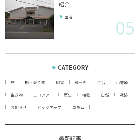
紹介
05
生活
CATEGORY
旅
船・乗り物
図書
島一周
生活
小笠原
生き物
エコツアー
歴史
植物
自然
戦跡
お知らせ
ピックアップ
コラム
最新記事