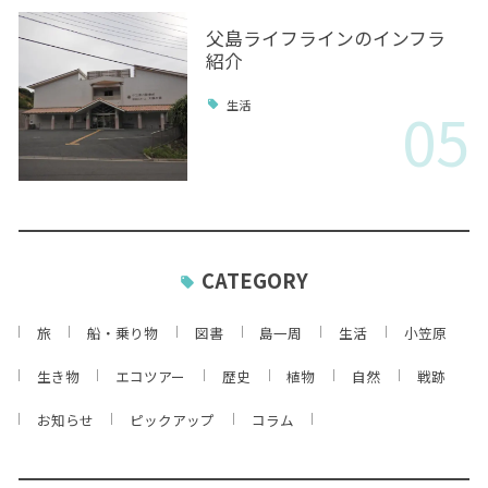
父島ライフラインのインフラ
紹介
05
生活
CATEGORY
旅
船・乗り物
図書
島一周
生活
小笠原
生き物
エコツアー
歴史
植物
自然
戦跡
お知らせ
ピックアップ
コラム