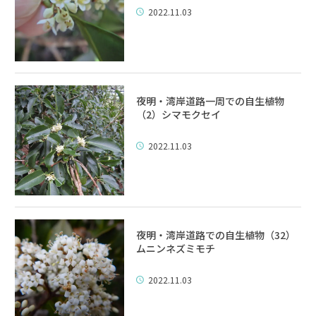
2022.11.03
夜明・湾岸道路一周での自生植物
（2）シマモクセイ
2022.11.03
夜明・湾岸道路での自生植物（32）
ムニンネズミモチ
2022.11.03