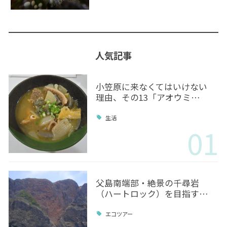
人気記事
小笠原に来なくてはいけない
理由、その13「アオウミ…
生活
01
父島南端部・絶景の千尋岩
（ハートロック）を目指す…
エコツアー