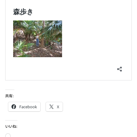
共有:
Facebook
X
いいね:
読