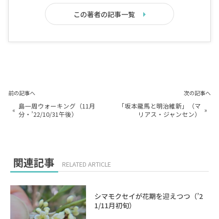
この著者の記事一覧
前の記事へ
次の記事へ
島一周ウォーキング（11月
「坂本龍馬と明治維新」（マ
«
»
分・’22/10/31午後）
リアス・ジャンセン）
関連記事
RELATED ARTICLE
シマモクセイが花期を迎えつつ（’2
1/11月初旬）