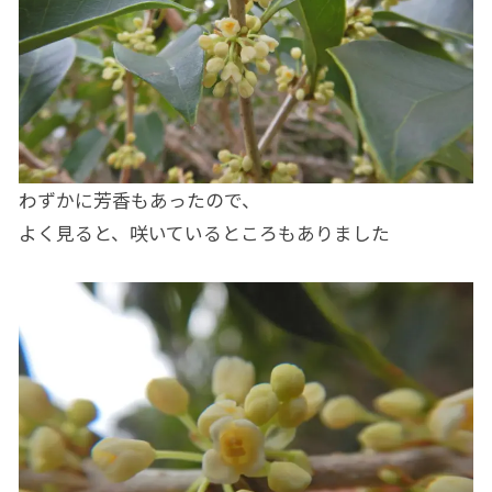
わずかに芳香もあったので、
よく見ると、咲いているところもありました