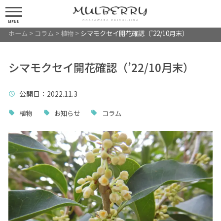
MENU
ホーム
>
コラム
>
植物
>
シマモクセイ開花確認（’22/10月末）
シマモクセイ開花確認（’22/10月末）
公開日
：2022.11.3
植物
お知らせ
コラム