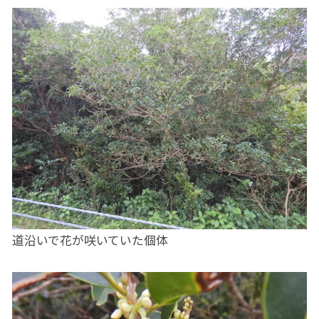
道沿いで花が咲いていた個体