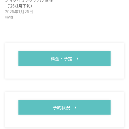
シマタイミンタチバナ開花
（’26/1月下旬）
2026年1月26日
植物
料金・予定
予約状況