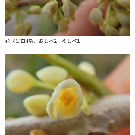
花冠は白4裂、おしべ2、めしべ1