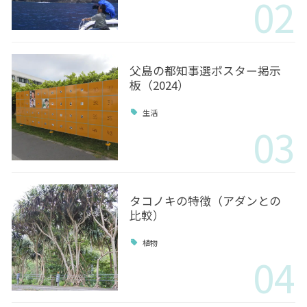
02
父島の都知事選ポスター掲示
板（2024）
生活
03
タコノキの特徴（アダンとの
比較）
植物
04