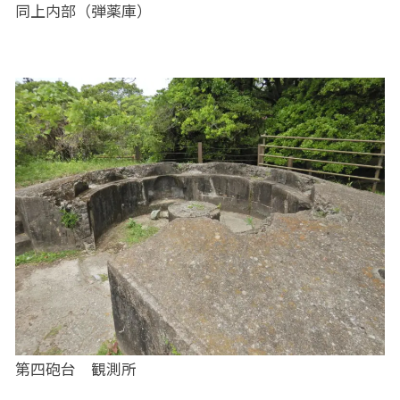
同上内部（弾薬庫）
第四砲台 観測所