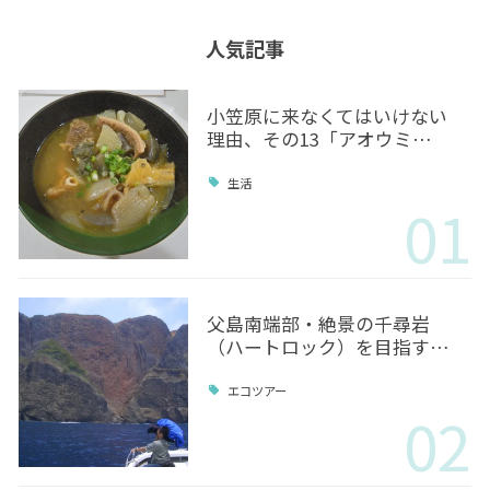
人気記事
小笠原に来なくてはいけない
理由、その13「アオウミ…
生活
01
父島南端部・絶景の千尋岩
（ハートロック）を目指す…
エコツアー
02