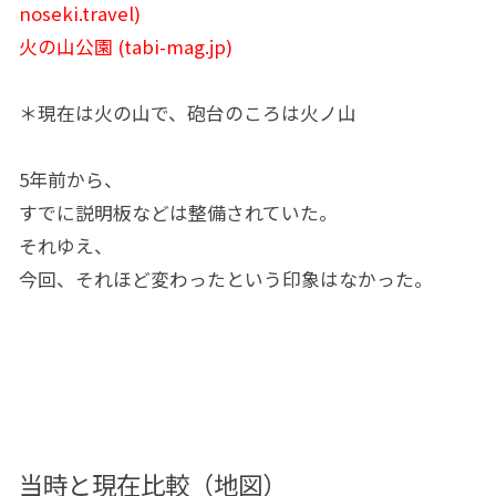
noseki.travel)
火の山公園 (tabi-mag.jp)
＊現在は火の山で、砲台のころは火ノ山
5年前から、
すでに説明板などは整備されていた。
それゆえ、
今回、それほど変わったという印象はなかった。
当時と現在比較（地図）