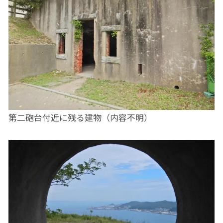
第二砲台付近に残る建物（内容不明）