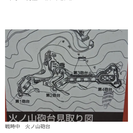
戦時中 火ノ山砲台