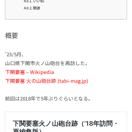
いいね:
関連
概要
’23/5月、
山口県下関市火ノ山砲台を再訪した。
下関要塞 – Wikipedia
下関要塞 火の山砲台跡 (tabi-mag.jp)
前回は2018年で5年ぶりぐらいとなる。