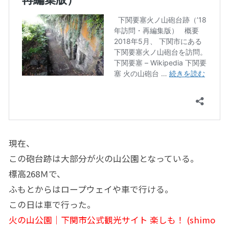
現在、
この砲台跡は大部分が火の山公園となっている。
標高268Ｍで、
ふもとからはロープウェイや車で行ける。
この日は車で行った。
火の山公園│下関市公式観光サイト 楽しも！ (shimo