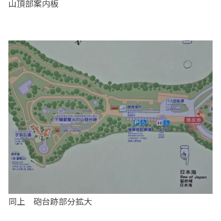
山頂部案内板
同上 砲台跡部分拡大