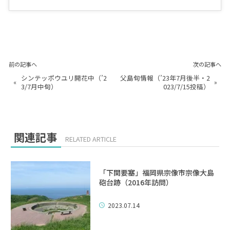
前の記事へ
次の記事へ
シンテッポウユリ開花中（’2
父島旬情報（’23年7月後半・2
«
»
3/7月中旬）
023/7/15投稿）
関連記事
RELATED ARTICLE
「下関要塞」福岡県宗像市宗像大島
砲台跡（2016年訪問）
2023.07.14