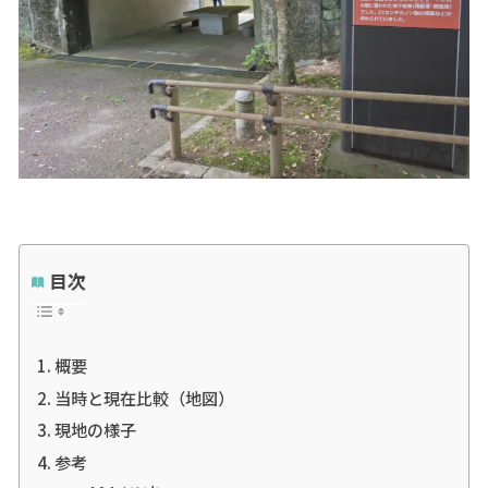
目次
概要
当時と現在比較（地図）
現地の様子
参考