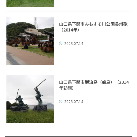
山口県下関市みもすそ川公園長州砲
（2014年）
2023.07.14
山口県下関市巌流島（船島）（2014
年訪問）
2023.07.14