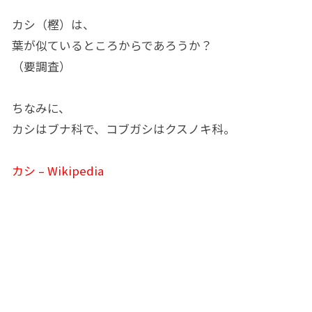
カシ（樫）は、
葉が似ているところからであろうか？
（要調査）
ちなみに、
カシはブナ科で、コブガシはクスノキ科。
カシ – Wikipedia