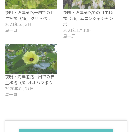
夜明・湾岸道路一周での自
夜明・湾岸道路での自生植
生植物（46）クサトベラ
物（26）ムニンシャシャン
2021年6月3日
ボ
島一周
2021年1月18日
島一周
夜明・湾岸道路一周での自
生植物（6）オオハマボウ
2020年7月27日
島一周