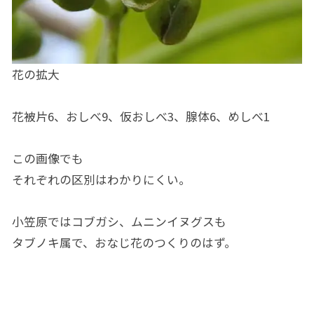
花の拡大
花被片6、おしべ9、仮おしべ3、腺体6、めしべ1
この画像でも
それぞれの区別はわかりにくい。
小笠原ではコブガシ、ムニンイヌグスも
タブノキ属で、おなじ花のつくりのはず。