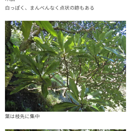
白っぽく、まんべんなく点状の跡もある
葉は枝先に集中