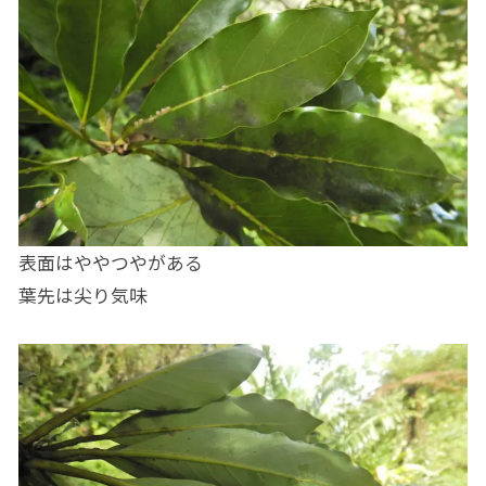
表面はややつやがある
葉先は尖り気味