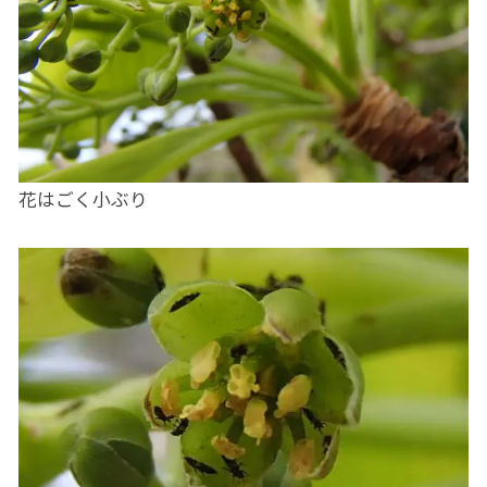
花はごく小ぶり