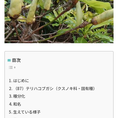
目次
はじめに
（87）テリハコブガシ（クスノキ科・固有種）
種分化
和名
生えている様子