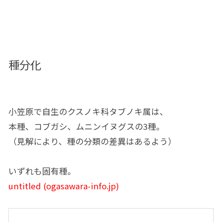
種分化
小笠原で自生のクスノキ科タブノキ属は、
本種、コブガシ、ムニンイヌグスの3種。
（見解により、種の分類の差異はあるよう）
いずれも固有種。
untitled (ogasawara-info.jp)