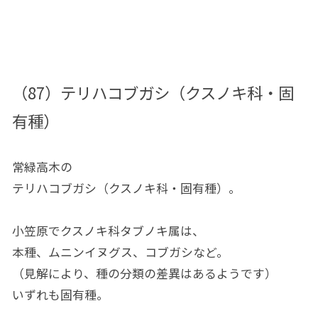
（87）テリハコブガシ（クスノキ科・固
有種）
常緑高木の
テリハコブガシ（クスノキ科・固有種）。
小笠原でクスノキ科タブノキ属は、
本種、ムニンイヌグス、コブガシなど。
（見解により、種の分類の差異はあるようです）
いずれも固有種。