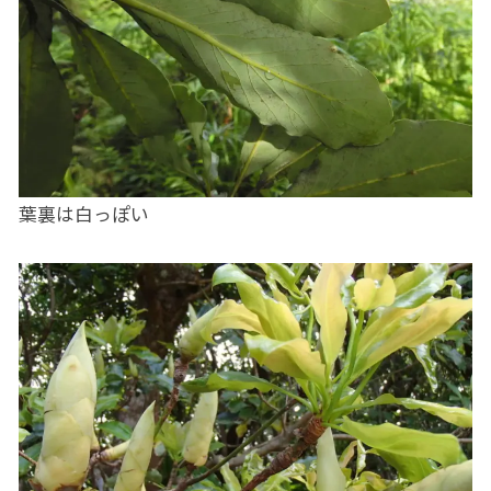
葉裏は白っぽい