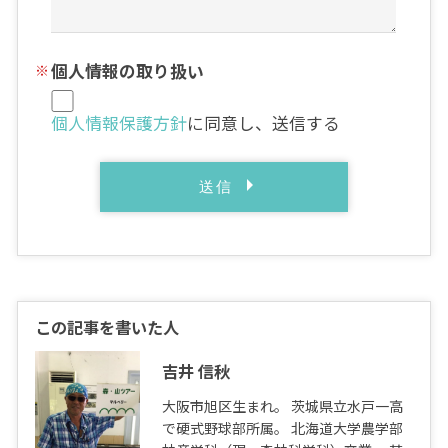
個人情報の取り扱い
個人情報保護方針
に同意し、送信する
この記事を書いた人
吉井 信秋
大阪市旭区生まれ。 茨城県立水戸一高
で硬式野球部所属。 北海道大学農学部