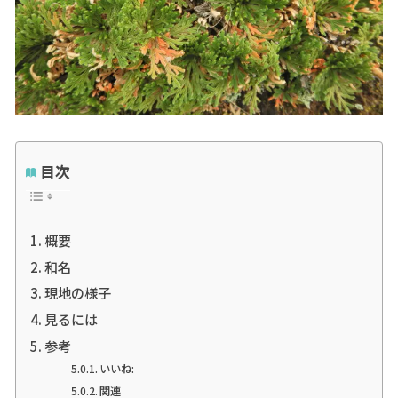
目次
概要
和名
現地の様子
見るには
参考
いいね:
関連