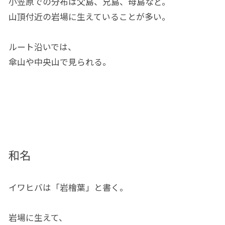
小笠原での分布は父島、兄島、母島など。
山頂付近の岩場に生えていることが多い。
ルート沿いでは、
傘山や中央山で見られる。
和名
イワヒバは「岩檜葉」と書く。
岩場に生えて、