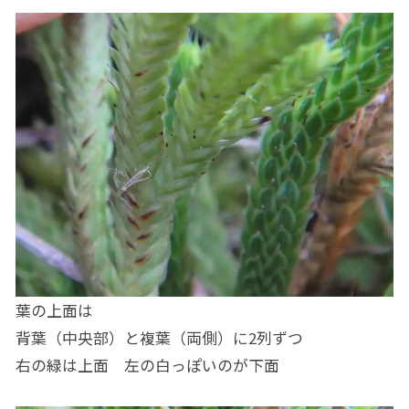
葉の上面は
背葉（中央部）と複葉（両側）に2列ずつ
右の緑は上面 左の白っぽいのが下面