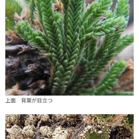
上面 背葉が目立つ