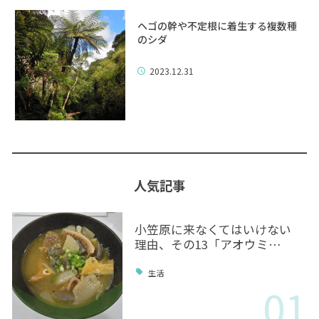
ヘゴの幹や不定根に着生する複数種
のシダ
2023.12.31
人気記事
小笠原に来なくてはいけない
理由、その13「アオウミ…
生活
01