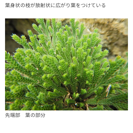
葉身状の枝が放射状に広がり葉をつけている
先端部 葉の部分