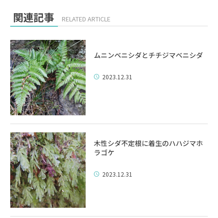
関連記事
RELATED ARTICLE
ムニンベニシダとチチジマベニシダ
2023.12.31
木性シダ不定根に着生のハハジマホ
ラゴケ
2023.12.31