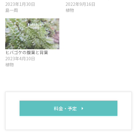
2023年1月30日
2022年9月16日
島一周
植物
ヒバゴケの腹葉と背葉
2023年4月10日
植物
料金・予定