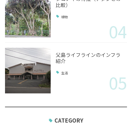
比較）
植物
04
父島ライフラインのインフラ
紹介
05
生活
CATEGORY