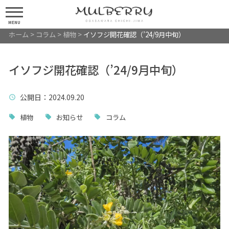
MENU
ホーム
>
コラム
>
植物
>
イソフジ開花確認（’24/9月中旬）
イソフジ開花確認（’24/9月中旬）
公開日
：2024.09.20
植物
お知らせ
コラム