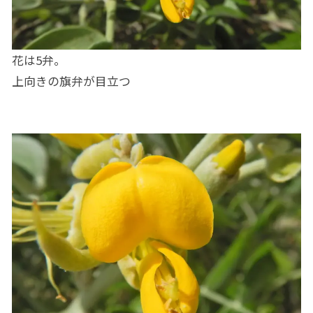
花は5弁。
上向きの旗弁が目立つ