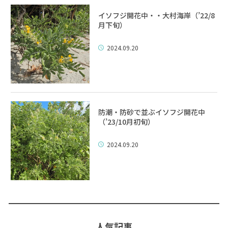
イソフジ開花中・・大村海岸（’22/8
月下旬）
2024.09.20
防潮・防砂で並ぶイソフジ開花中
（’23/10月初旬）
2024.09.20
人気記事