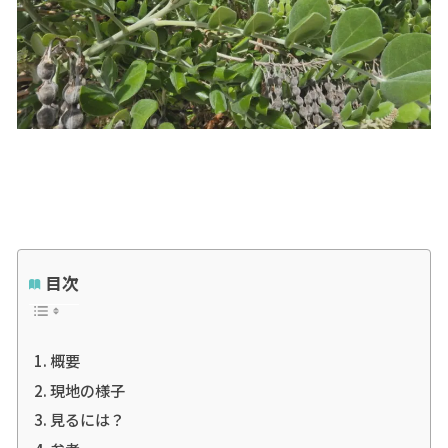
目次
概要
現地の様子
見るには？