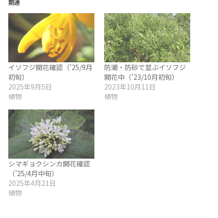
関連
イソフジ開花確認（’25/9月
防潮・防砂で並ぶイソフジ
初旬）
開花中（’23/10月初旬）
2025年9月5日
2023年10月11日
植物
植物
シマギョクシンカ開花確認
（’25/4月中旬）
2025年4月21日
植物