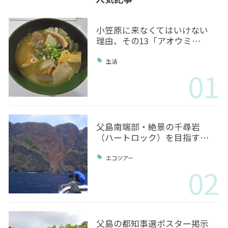
小笠原に来なくてはいけない
理由、その13「アオウミ…
生活
01
父島南端部・絶景の千尋岩
（ハートロック）を目指す…
エコツアー
02
父島の都知事選ポスター掲示