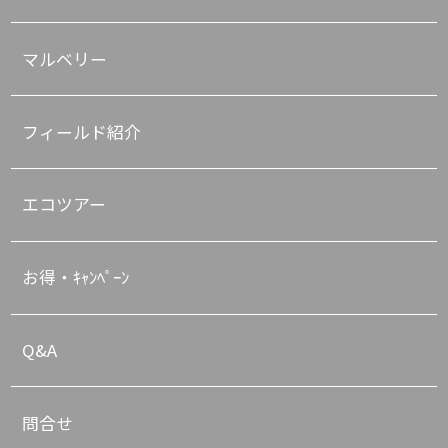
マルベリー
フィールド紹介
エコツアー
お得・ｷｬﾝﾍﾟｰﾝ
Q&A
問合せ