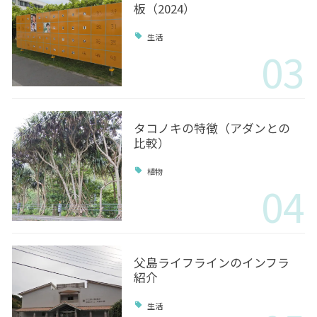
板（2024）
生活
03
タコノキの特徴（アダンとの
比較）
植物
04
父島ライフラインのインフラ
紹介
生活