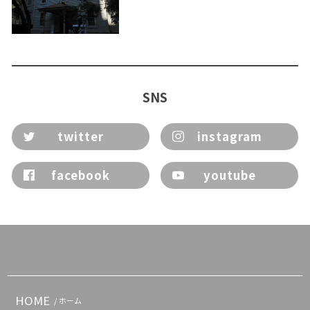
SNS
twitter
instagram
facebook
youtube
HOME
/ ホーム