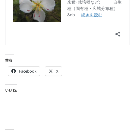
共有:
Facebook
X
いいね: