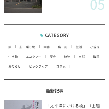
05
CATEGORY
旅
船・乗り物
図書
島一周
生活
小笠原
生き物
エコツアー
歴史
植物
自然
戦跡
お知らせ
ピックアップ
コラム
最新記事
「太平洋にかける橋」（上越