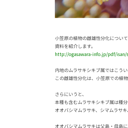
小笠原の植物の雌雄性分化について
資料を紹介します。
http://ogasawara-info.jp/pdf/isan/
内地のムラサキシキブ属ではこうい
この雌雄性分化は、小笠原での植物
さらにいうと、
本種も含むムラサキシキブ属は種分
オオバシマムラサキ、シマムラサキ
オオバシマムラサキは父島・母島に