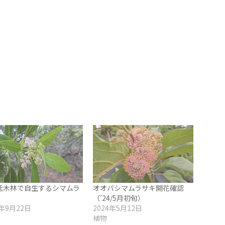
低木林で自生するシマムラ
オオバシマムラサキ開花確認
（’24/5月初旬）
3年9月22日
2024年5月12日
植物