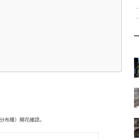
分布種）開花確認。