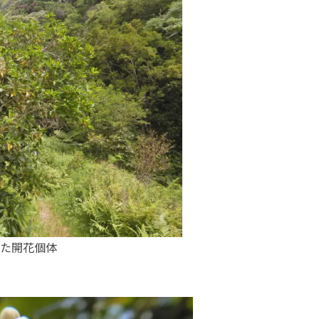
た開花個体