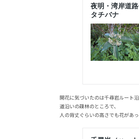
開花に気づいたのは千尋岩ルート沿
道沿いの疎林のところで、
人の背丈ぐらいの高さでも花があっ