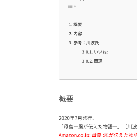
概要
内容
参考：川波氏
いいね:
関連
概要
2020年7月発行、
「母島―風が伝えた物語―」（川波
Amazon.co.jp: 母島 :風が伝えた物語