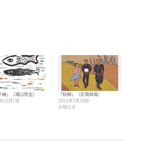
平線」（滝口悠生）
「和解」（志賀直哉）
2年11月7日
2021年7月19日
お知らせ