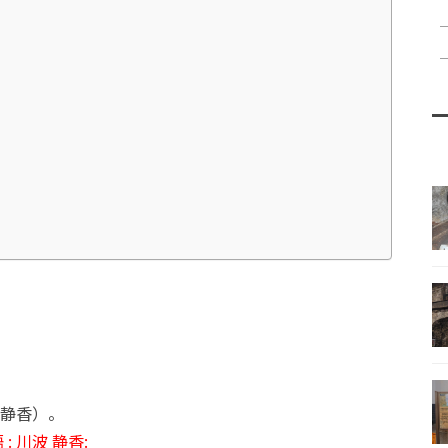
静香）。
 : 川波 静香: