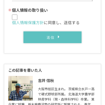
個人情報の取り扱い
個人情報保護方針
に同意し、送信する
この記事を書いた人
吉井 信秋
大阪市旭区生まれ。 茨城県立水戸一高
で硬式野球部所属。 北海道大学農学部
林産学科（現・森林科学科）卒業。 某
企業に就職、栃木県鹿沼市の研究所に配属される。 数年