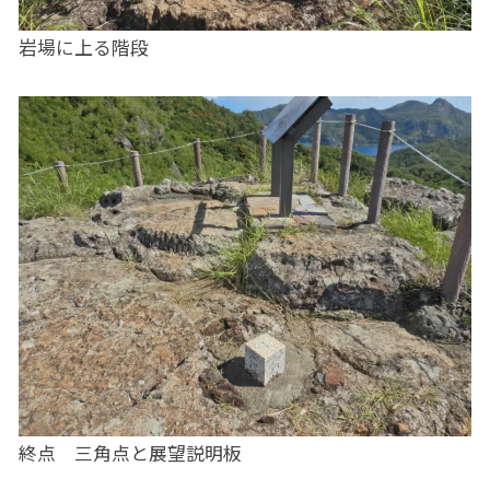
岩場に上る階段
終点 三角点と展望説明板