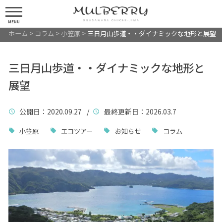
MENU
ホーム
>
コラム
>
小笠原
>
三日月山歩道・・ダイナミックな地形と展望
三日月山歩道・・ダイナミックな地形と
展望
公開日
：2020.09.27 /
最終更新日
：2026.03.7
小笠原
エコツアー
お知らせ
コラム