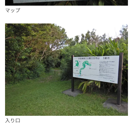
マップ
入り口