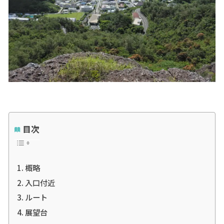
目次
概略
入口付近
ルート
展望台