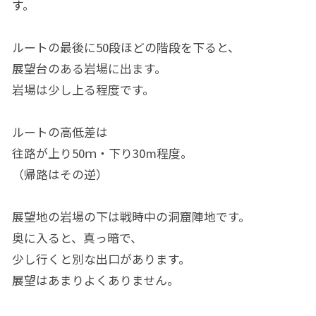
す。
ルートの最後に50段ほどの階段を下ると、
展望台のある岩場に出ます。
岩場は少し上る程度です。
ルートの高低差は
往路が上り50ｍ・下り30m程度。
（帰路はその逆）
展望地の岩場の下は戦時中の洞窟陣地です。
奥に入ると、真っ暗で、
少し行くと別な出口があります。
展望はあまりよくありません。