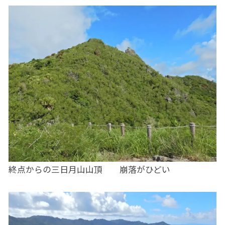
終点からの三日月山山頂 崩落がひどい