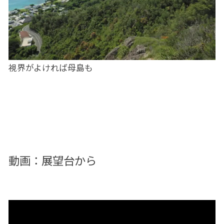
視界がよければ母島も
動画：展望台から