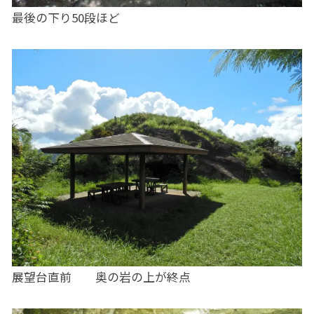
最後の下り50段ほど
展望台直前 奥の岩の上が終点