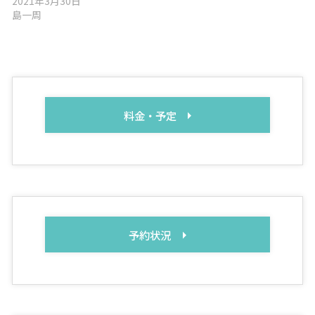
2021年3月30日
島一周
料金・予定
予約状況