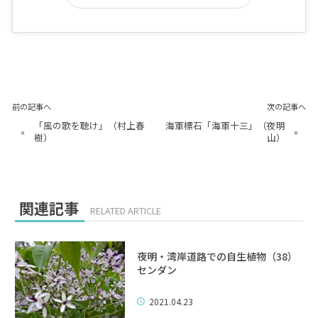
前の記事へ
次の記事へ
「風の歌を聴け」（村上春
海軍標石「海軍十三」（夜明
«
»
樹）
山）
関連記事
RELATED ARTICLE
夜明・湾岸道路での自生植物（38）
センダン
2021.04.23