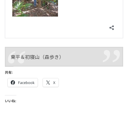
東平＆初寝山（森歩き）
共有:
Facebook
X
いいね: