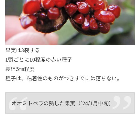
果実は3裂する
1裂ごとに10程度の赤い種子
長径5㎜程度
種子は、粘着性のものがつきすぐには落ちない。
オオミトベラの熟した果実（’24/1月中旬）