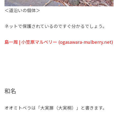
＜道沿いの個体＞
ネットで保護されているのですぐ分かるでしょう。
島一周 | 小笠原マルベリー (ogasawara-mulberry.net)
和名
オオミトベラは「大実扉（大実桐）」と書きます。