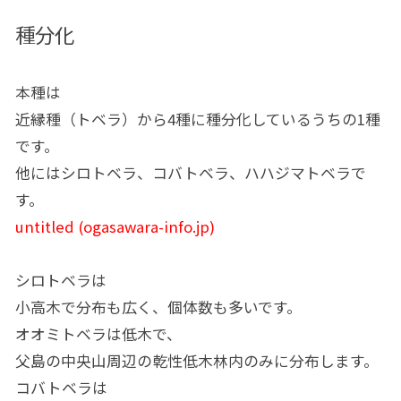
種分化
本種は
近縁種（トベラ）から4種に種分化しているうちの1種
です。
他にはシロトベラ、コバトベラ、ハハジマトベラで
す。
untitled (ogasawara-info.jp)
シロトベラは
小高木で分布も広く、個体数も多いです。
オオミトベラは低木で、
父島の中央山周辺の乾性低木林内のみに分布します。
コバトベラは