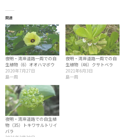
関連
夜明・湾岸道路一周での自
夜明・湾岸道路一周での自
生植物（6）オオハマボウ
生植物（46）クサトベラ
2020年7月27日
2021年6月3日
島一周
島一周
夜明・湾岸道路での自生植
物（35）トキワサルトリイ
バラ