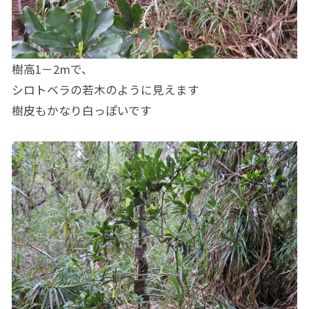
樹高1－2mで、
シロトベラの若木のように見えます
樹皮もかなり白っぽいです