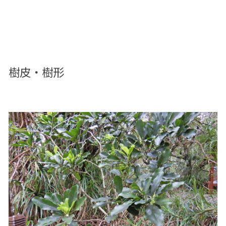
樹皮・樹形