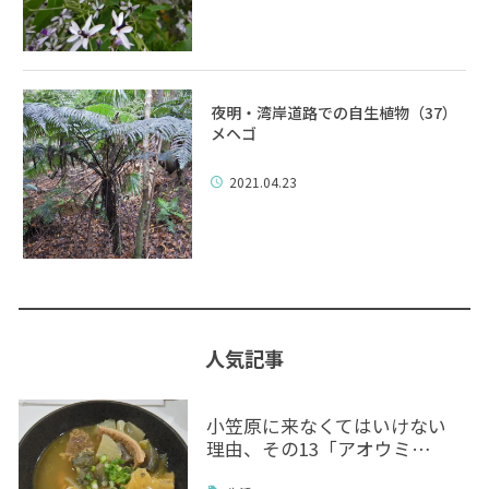
夜明・湾岸道路での自生植物（37）
メヘゴ
2021.04.23
人気記事
小笠原に来なくてはいけない
理由、その13「アオウミ…