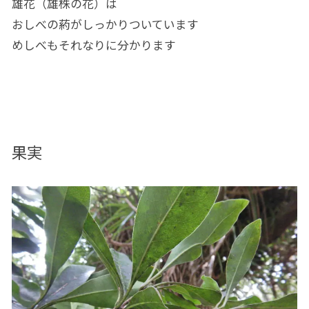
雄花（雄株の花）は
おしべの葯がしっかりついています
めしべもそれなりに分かります
果実