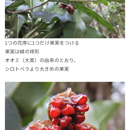
1つの花序に1つだけ果実をつける
果実は緑の球形
オオミ（大実）の由来のとおり、
シロトベラより大きめの果実