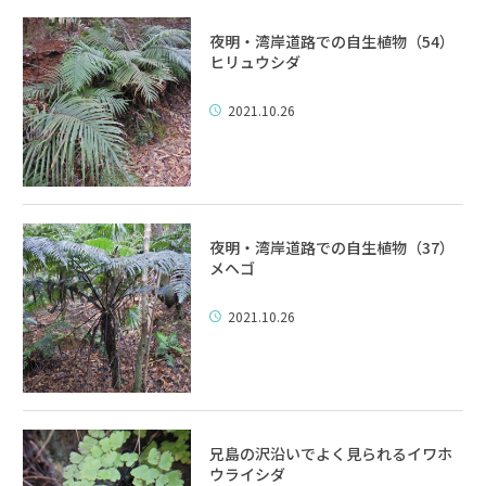
夜明・湾岸道路での自生植物（54）
ヒリュウシダ
2021.10.26
夜明・湾岸道路での自生植物（37）
メヘゴ
2021.10.26
兄島の沢沿いでよく見られるイワホ
ウライシダ