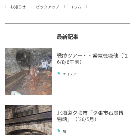
お知らせ
ピックアップ
コラム
最新記事
戦跡ツアー・・発電機壕他（’2
6/8/6午前）
エコツアー
北海道夕張市「夕張市石炭博
物館」（’26/5月）
旅