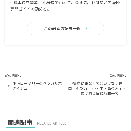
000年独立開業。 小笠原で山歩き、森歩き、戦跡などの陸域
専門ガイドを勤める。
この著者の記事一覧
前の記事へ
次の記事へ
小港ロータリーのベンガルボ
小笠原に来なくてはいけない理
«
ダイジュ
由、その29.「小・中・高の入学
»
式は同じ日に時間差で」
関連記事
RELATED ARTICLE