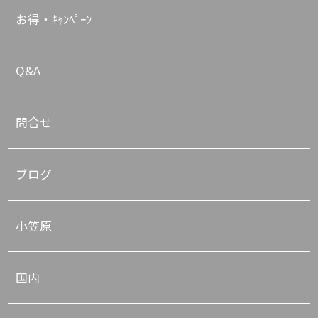
お得・ｷｬﾝﾍﾟｰﾝ
Q&A
問合せ
ブログ
小笠原
国内