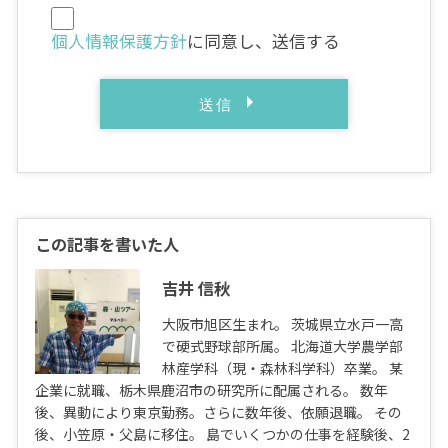
個人情報保護方針
に同意し、送信する
この記事を書いた人
吉井 信秋
大阪市旭区生まれ。 茨城県立水戸一高
で硬式野球部所属。 北海道大学農学部
林産学科（現・森林科学科）卒業。 某
企業に就職、栃木県鹿沼市の研究所に配属される。 数年
後、異動により東京勤務。さらに数年後、依願退職。 その
後、小笠原・父島に移住。 島でいくつかの仕事を経験後、2