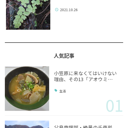
2021.10.26
人気記事
小笠原に来なくてはいけない
理由、その13「アオウミ…
生活
01
父島南端部・絶景の千尋岩