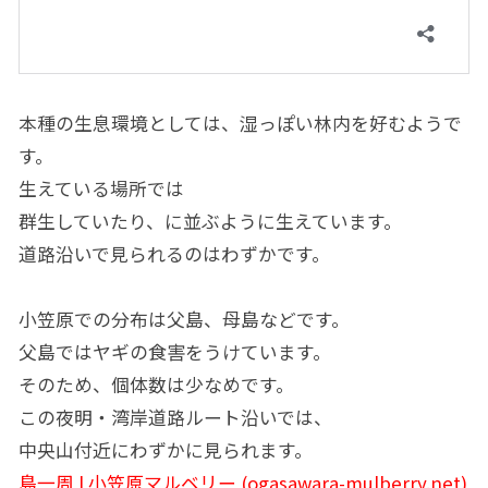
本種の生息環境としては、湿っぽい林内を好むようで
す。
生えている場所では
群生していたり、に並ぶように生えています。
道路沿いで見られるのはわずかです。
小笠原での分布は父島、母島などです。
父島ではヤギの食害をうけています。
そのため、個体数は少なめです。
この夜明・湾岸道路ルート沿いでは、
中央山付近にわずかに見られます。
島一周 | 小笠原マルベリー (ogasawara-mulberry.net)