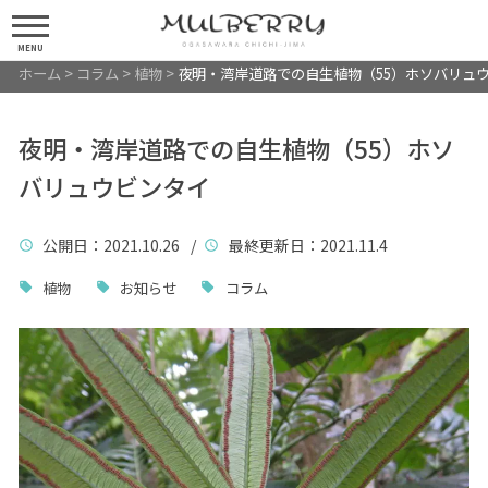
MENU
ホーム
>
コラム
>
植物
>
夜明・湾岸道路での自生植物（55）ホソバリュ
夜明・湾岸道路での自生植物（55）ホソ
バリュウビンタイ
公開日
：2021.10.26 /
最終更新日
：2021.11.4
植物
お知らせ
コラム