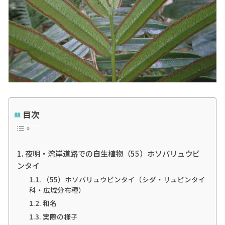
目次
夜明・湾岸道路での自生植物（55）ホソバリュウビ
ンタイ
（55）ホソバリュウビンタイ（シダ・リュビンタイ
科・広域分布種）
和名
実際の様子