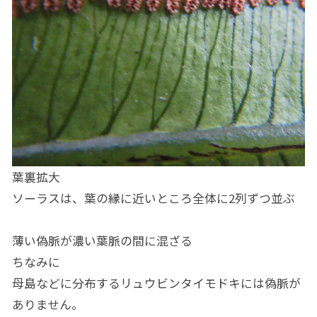
葉裏拡大
ソーラスは、葉の縁に近いところ全体に2列ずつ並ぶ
薄い偽脈が濃い葉脈の間に混ざる
ちなみに
母島などに分布するリュウビンタイモドキには偽脈が
ありません。