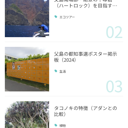
（ハートロック）を目指す…
エコツアー
02
父島の都知事選ポスター掲示
板（2024）
生活
03
タコノキの特徴（アダンとの
比較）
植物