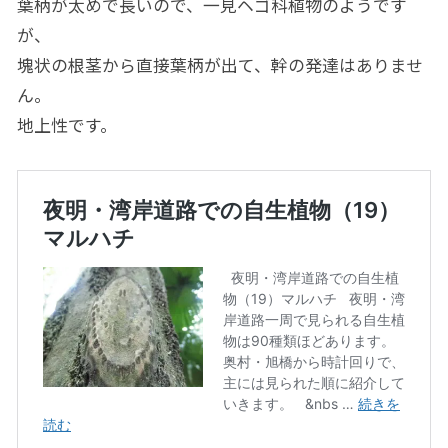
葉柄が太めで長いので、一見ヘゴ科植物のようです
が、
塊状の根茎から直接葉柄が出て、幹の発達はありませ
ん。
地上性です。