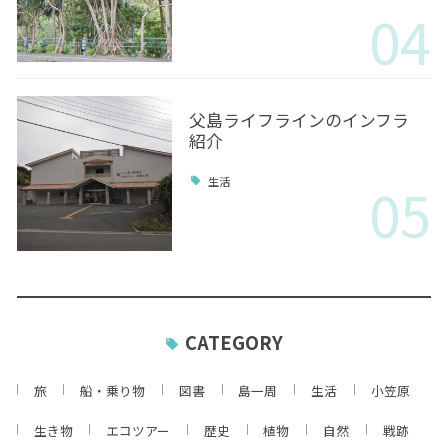
04
父島ライフラインのインフラ
紹介
05
生活
CATEGORY
旅
船・乗り物
図書
島一周
生活
小笠原
生き物
エコツアー
歴史
植物
自然
戦跡