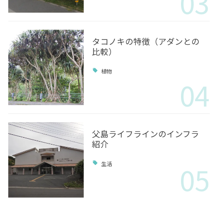
03
タコノキの特徴（アダンとの
比較）
植物
04
父島ライフラインのインフラ
紹介
05
生活