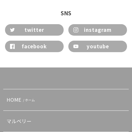
SNS
twitter
instagram
facebook
youtube
HOME
/ ホーム
マルベリー