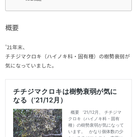
概要
’21年末、
チチジマクロキ（ハイノキ科・固有種）の樹勢衰弱が
気になっていました。