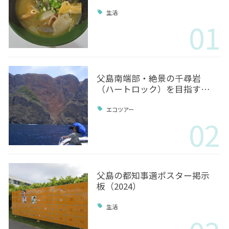
生活
01
父島南端部・絶景の千尋岩
（ハートロック）を目指す…
エコツアー
02
父島の都知事選ポスター掲示
板（2024）
生活