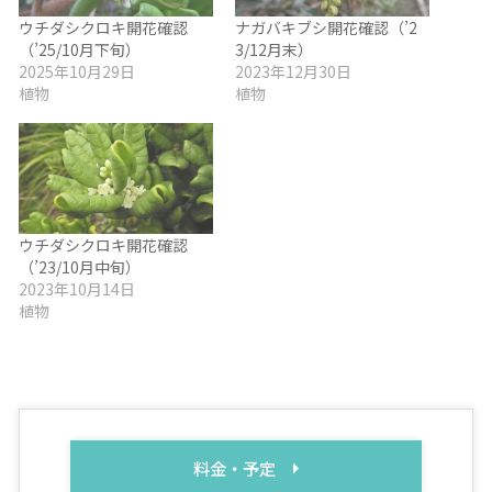
ウチダシクロキ開花確認
ナガバキブシ開花確認（’2
（’25/10月下旬）
3/12月末）
2025年10月29日
2023年12月30日
植物
植物
ウチダシクロキ開花確認
（’23/10月中旬）
2023年10月14日
植物
料金・予定