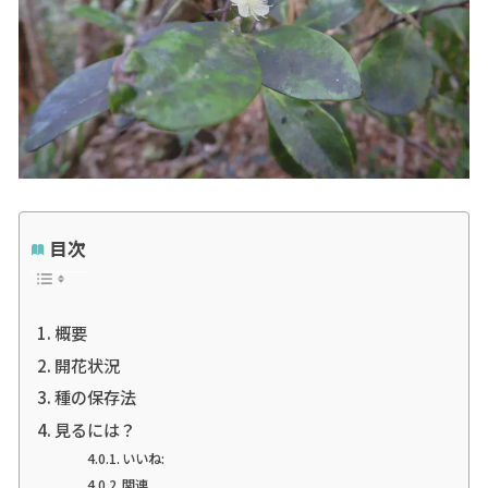
目次
概要
開花状況
種の保存法
見るには？
いいね:
関連