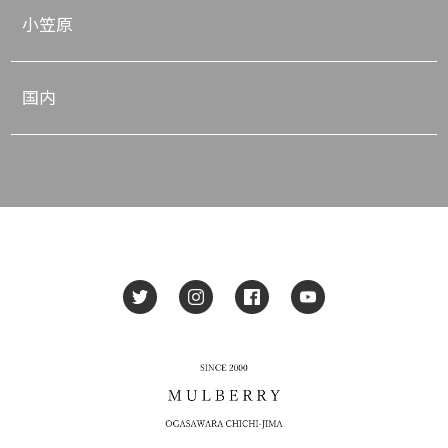
小笠原
国内