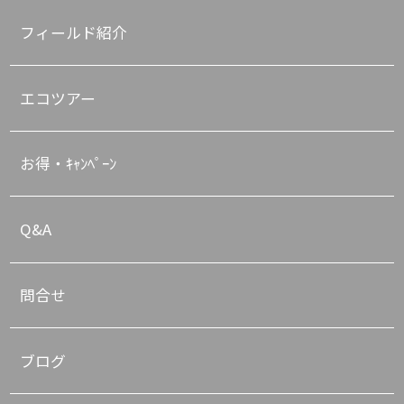
フィールド紹介
エコツアー
お得・ｷｬﾝﾍﾟｰﾝ
Q&A
問合せ
ブログ