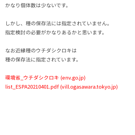
かなり個体数は少ないです。
しかし、種の保存法には指定されていません。
指定検討の必要がかなりあるかと思います。
なお近縁種のウチダシクロキは
種の保存法に指定されています。
環境省_ウチダシクロキ (env.go.jp)
list_ESPA20210401.pdf (vill.ogasawara.tokyo.jp)