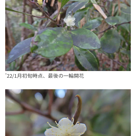
’22/1月初旬時点、最後の一輪開花