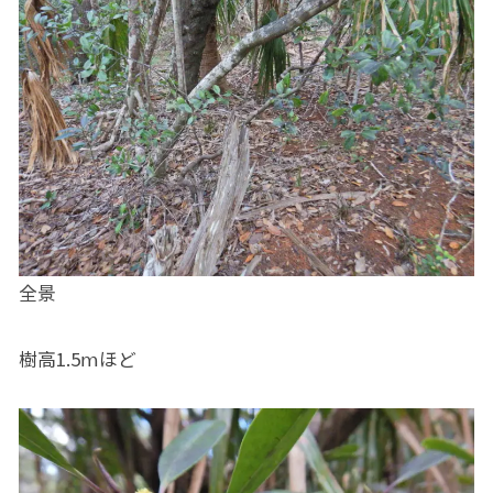
全景
樹高1.5ⅿほど