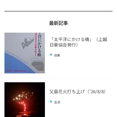
最新記事
「太平洋にかける橋」（上越
日豪協会発行）
図書
父島花火打ち上げ（’26/8/8）
生活