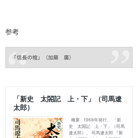
参考
「信長の棺」（加藤 廣）