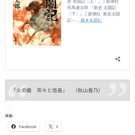
「火の姫 茶々と信長」 （秋山香乃）
共有:
Facebook
X