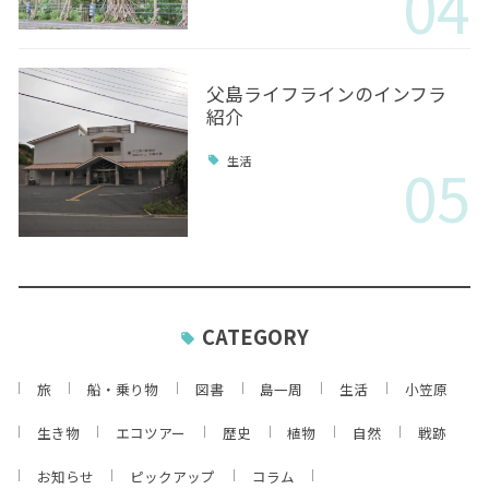
04
父島ライフラインのインフラ
紹介
05
生活
CATEGORY
旅
船・乗り物
図書
島一周
生活
小笠原
生き物
エコツアー
歴史
植物
自然
戦跡
お知らせ
ピックアップ
コラム