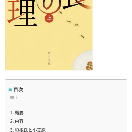
目次
概要
内容
垣根氏と小笠原