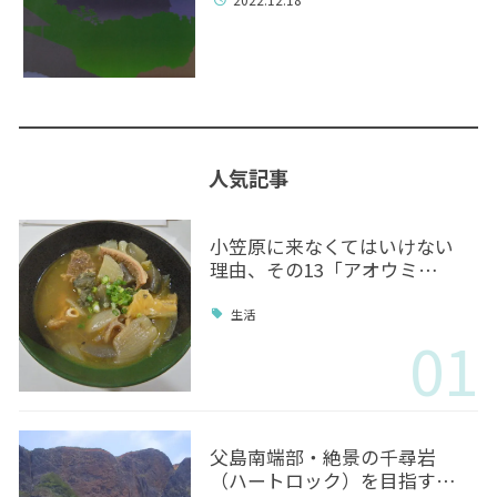
人気記事
小笠原に来なくてはいけない
理由、その13「アオウミ…
生活
01
父島南端部・絶景の千尋岩
（ハートロック）を目指す…