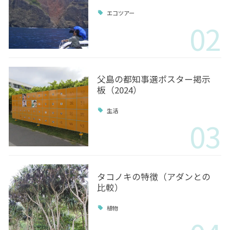
エコツアー
02
父島の都知事選ポスター掲示
板（2024）
生活
03
タコノキの特徴（アダンとの
比較）
植物