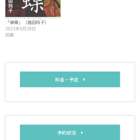
「帰蝶」（諸田玲子）
2023年6月28日
図書
料金・予定
予約状況