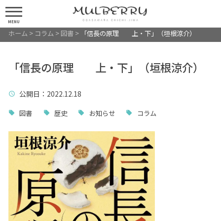
MENU
ホーム
>
コラム
>
図書
>
「信長の原理 上・下」（垣根涼介）
「信長の原理 上・下」（垣根涼介）
公開日
：2022.12.18
図書
歴史
お知らせ
コラム