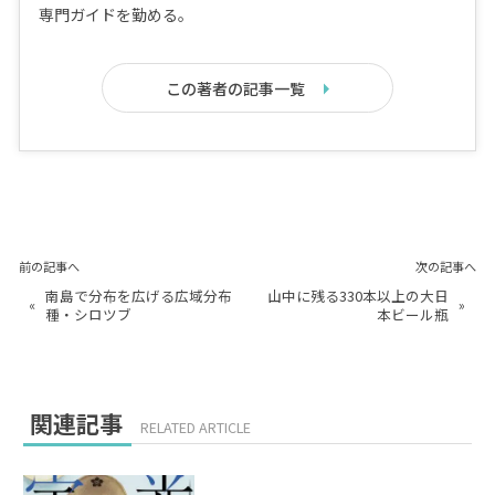
専門ガイドを勤める。
この著者の記事一覧
前の記事へ
次の記事へ
南島で分布を広げる広域分布
山中に残る330本以上の大日
«
»
種・シロツブ
本ビール瓶
関連記事
RELATED ARTICLE