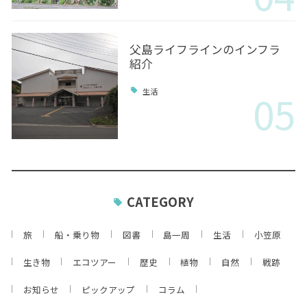
父島ライフラインのインフラ
紹介
05
生活
CATEGORY
旅
船・乗り物
図書
島一周
生活
小笠原
生き物
エコツアー
歴史
植物
自然
戦跡
お知らせ
ピックアップ
コラム