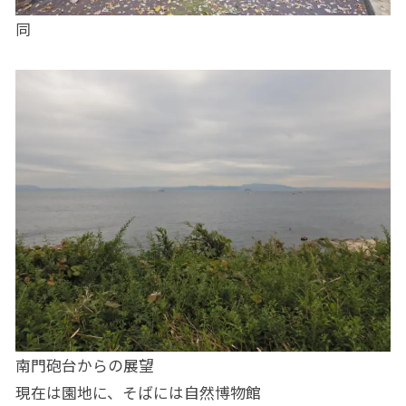
同
南門砲台からの展望
現在は園地に、そばには自然博物館