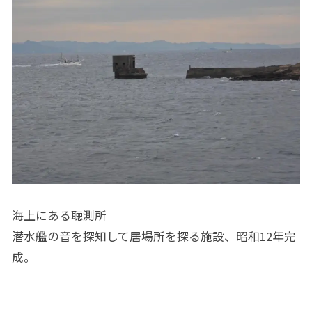
海上にある聴測所
潜水艦の音を探知して居場所を探る施設、昭和12年完
成。