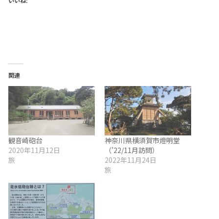
いいね:
関連
観音崎砲台
神奈川県横須賀市燈明堂
2020年11月12日
（’22/11月訪問）
旅
2022年11月24日
旅