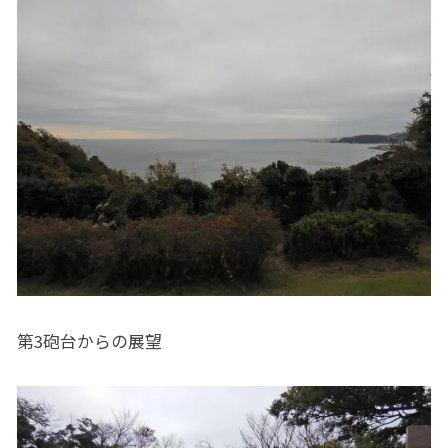
第3砲台からの展望