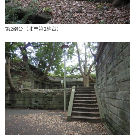
第2砲台（北門第2砲台）