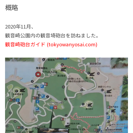
概略
2020年11月、
観音崎公園内の観音埼砲台を訪ねました。
観音崎砲台ガイド (tokyowanyosai.com)