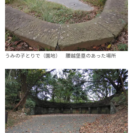
うみの子とりで（園地） 腰越堡塁のあった場所