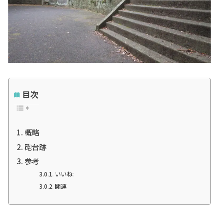
目次
概略
砲台跡
参考
いいね:
関連