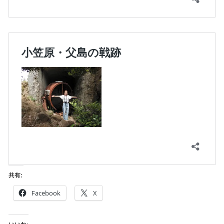
共有:
Facebook
X