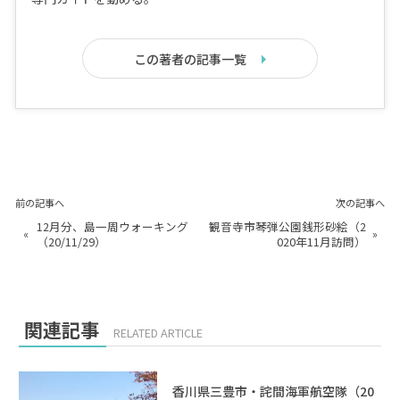
この著者の記事一覧
前の記事へ
次の記事へ
12月分、島一周ウォーキング
観音寺市琴弾公園銭形砂絵（2
«
»
（20/11/29）
020年11月訪問）
関連記事
RELATED ARTICLE
香川県三豊市・詫間海軍航空隊（20