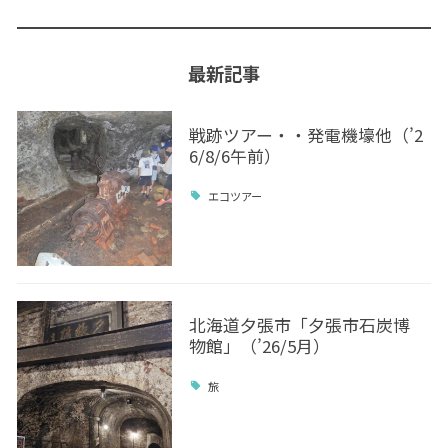
最新記事
戦跡ツアー・・発電機壕他（’2
6/8/6午前）
エコツアー
北海道夕張市「夕張市石炭博
物館」（’26/5月）
旅