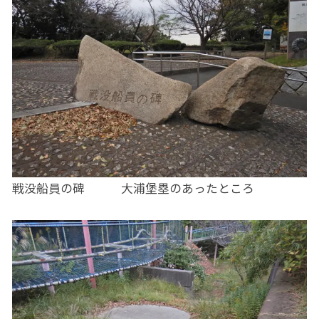
戦没船員の碑 大浦堡塁のあったところ