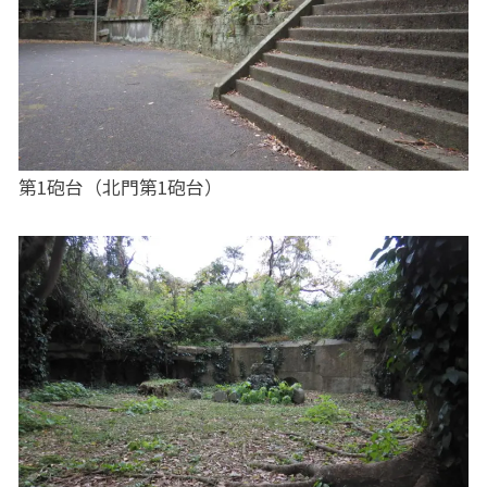
第1砲台（北門第1砲台）