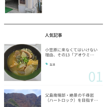
人気記事
小笠原に来なくてはいけない
理由、その13「アオウミ…
生活
01
父島南端部・絶景の千尋岩
（ハートロック）を目指す…