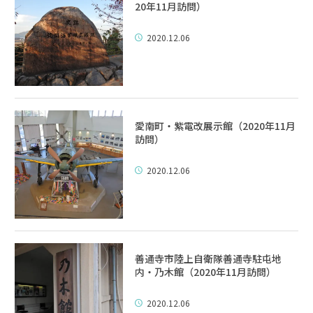
20年11月訪問）
2020.12.06
愛南町・紫電改展示館（2020年11月
訪問）
2020.12.06
善通寺市陸上自衛隊善通寺駐屯地
内・乃木館（2020年11月訪問）
2020.12.06