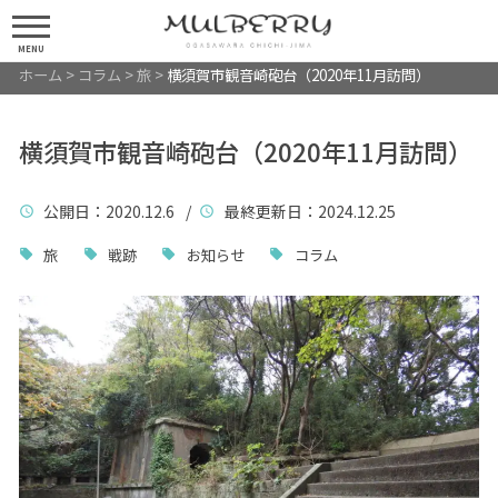
MENU
ホーム
>
コラム
>
旅
>
横須賀市観音崎砲台（2020年11月訪問）
横須賀市観音崎砲台（2020年11月訪問）
公開日
：2020.12.6 /
最終更新日
：2024.12.25
旅
戦跡
お知らせ
コラム