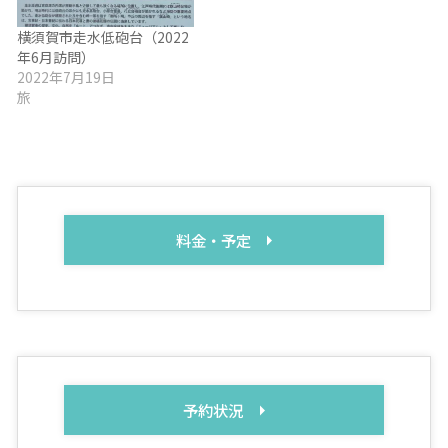
横須賀市走水低砲台（2022
年6月訪問）
2022年7月19日
旅
料金・予定
予約状況