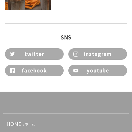
SNS
twitter
instagram
facebook
youtube
HOME
/ ホーム