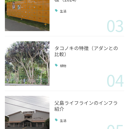
生活
03
タコノキの特徴（アダンとの
比較）
植物
04
父島ライフラインのインフラ
紹介
生活