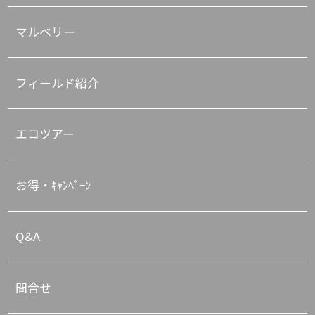
マルベリー
フィールド紹介
エコツアー
お得・ｷｬﾝﾍﾟｰﾝ
Q&A
問合せ