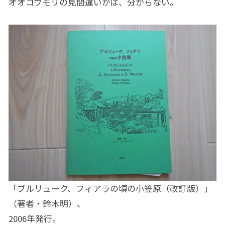
オオコウモリの見間違いかは、分からない。
「ブルリューク、フィアラの頃の小笠原（改訂版）」
（著者・鈴木明）、
2006年発行。