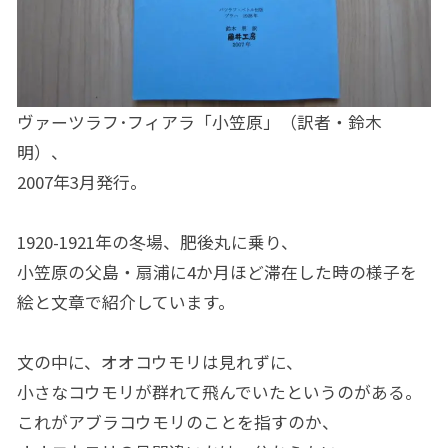
ヴァーツラフ･フィアラ「小笠原」（訳者・鈴木
明）、
2007年3月発行。
1920-1921年の冬場、肥後丸に乗り、
小笠原の父島・扇浦に4か月ほど滞在した時の様子を
絵と文章で紹介しています。
文の中に、オオコウモリは見れずに、
小さなコウモリが群れて飛んでいたというのがある。
これがアブラコウモリのことを指すのか、