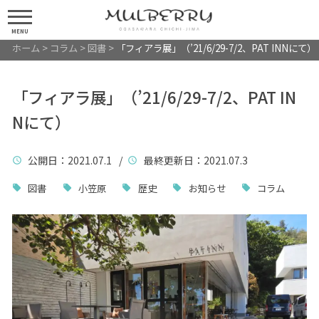
MENU
ホーム
>
コラム
>
図書
>
「フィアラ展」（’21/6/29-7/2、PAT INNにて）
「フィアラ展」（’21/6/29-7/2、PAT IN
Nにて）
公開日
：2021.07.1 /
最終更新日
：2021.07.3
図書
小笠原
歴史
お知らせ
コラム