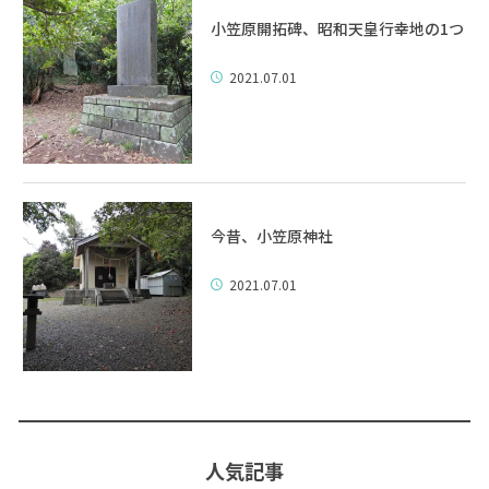
小笠原開拓碑、昭和天皇行幸地の1つ
2021.07.01
今昔、小笠原神社
2021.07.01
人気記事