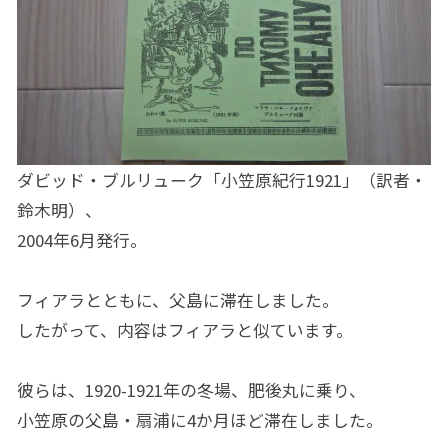
ダビッド・ブルリューク「小笠原紀行1921」（訳者・
鈴木明）、
2004年6月発行。
フィアラとともに、父島に滞在しました。
したがって、内容はフィアラと似ています。
彼らは、1920-1921年の冬場、肥後丸に乗り、
小笠原の父島・扇浦に4か月ほど滞在しました。