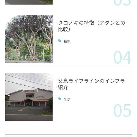
タコノキの特徴（アダンとの
比較）
植物
04
父島ライフラインのインフラ
紹介
05
生活