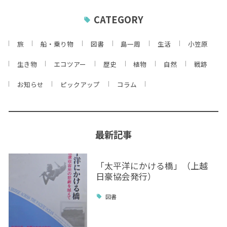
CATEGORY
旅
船・乗り物
図書
島一周
生活
小笠原
生き物
エコツアー
歴史
植物
自然
戦跡
お知らせ
ピックアップ
コラム
最新記事
「太平洋にかける橋」（上越
日豪協会発行）
図書