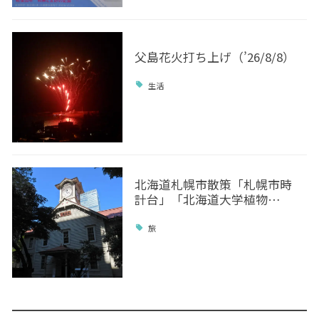
父島花火打ち上げ（’26/8/8）
生活
北海道札幌市散策「札幌市時
計台」「北海道大学植物…
旅