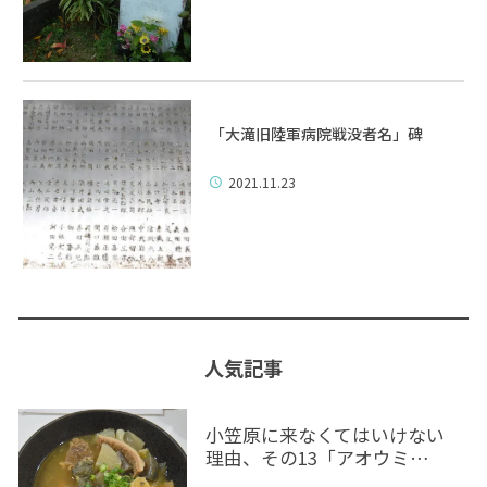
「大滝旧陸軍病院戦没者名」碑
2021.11.23
人気記事
小笠原に来なくてはいけない
理由、その13「アオウミ…