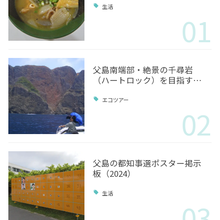
生活
01
父島南端部・絶景の千尋岩
（ハートロック）を目指す…
エコツアー
02
父島の都知事選ポスター掲示
板（2024）
生活
03