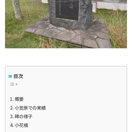
目次
概要
小笠原での実績
碑の様子
小花橋