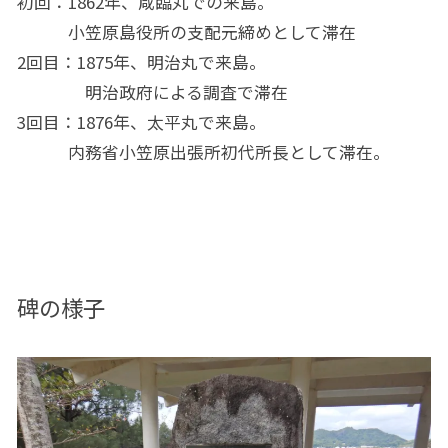
初回：1862年、咸臨丸での来島。
小笠原島役所の支配元締めとして滞在
2回目：1875年、明治丸で来島。
明治政府による調査で滞在
3回目：1876年、太平丸で来島。
内務省小笠原出張所初代所長として滞在。
碑の様子