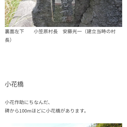
裏面左下 小笠原村長 安藤光一（建立当時の村
長）
小花橋
小花作助にちなんだ、
碑から100mほどに小花橋があります。