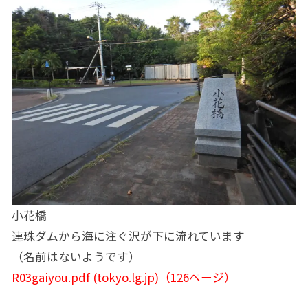
小花橋
連珠ダムから海に注ぐ沢が下に流れています
（名前はないようです）
R03gaiyou.pdf (tokyo.lg.jp)
（126ページ）