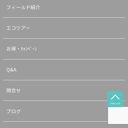
フィールド紹介
エコツアー
お得・ｷｬﾝﾍﾟｰﾝ
Q&A
問合せ

PAGE TOP
ブログ