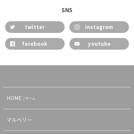
SNS
twitter
instagram
facebook
youtube
HOME
/ ホーム
マルベリー