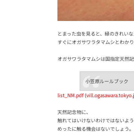
とまった虫を見ると、緑のきれいな
すぐにオガサワラタマムシとわかり
オガサワラタマムシは国指定天然記
小笠原ルールブック
list_NM.pdf (vill.ogasawara.tokyo.
天然記念物に、
触れてはいけないわけではないよう
めったに触る機会はないでしょう。