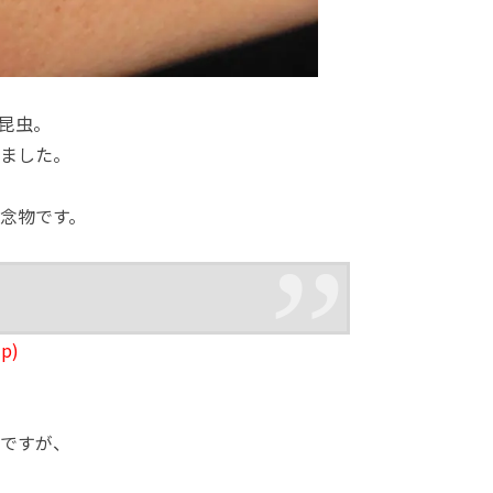
昆虫。
ました。
念物です。
jp)
ですが、