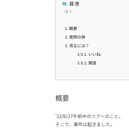
目次
概要
実際の例
見るには？
いいね:
関連
概要
’22/6/27午前中のツアーのこと。
そこで、事件は起きました。