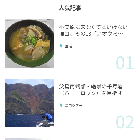
人気記事
小笠原に来なくてはいけない
理由、その13「アオウミ…
生活
01
父島南端部・絶景の千尋岩
（ハートロック）を目指す…
エコツアー
02