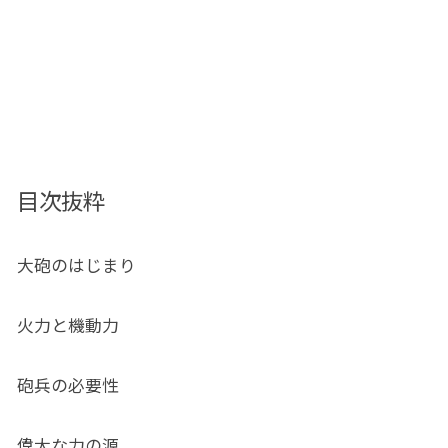
目次抜粋
大砲のはじまり
火力と機動力
砲兵の必要性
偉大な力の源