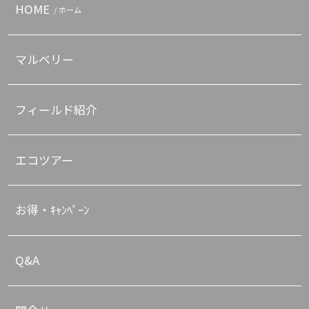
HOME
/ ホーム
マルベリー
フィールド紹介
エコツアー
お得・ｷｬﾝﾍﾟｰﾝ
Q&A