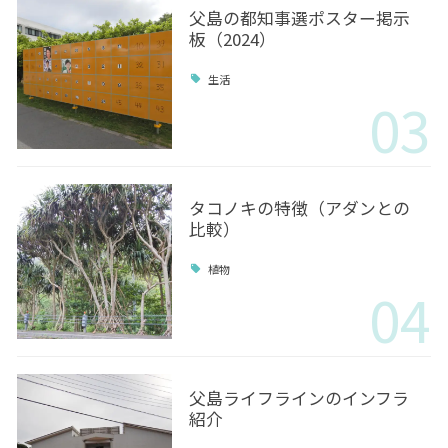
父島の都知事選ポスター掲示
板（2024）
生活
03
タコノキの特徴（アダンとの
比較）
植物
04
父島ライフラインのインフラ
紹介