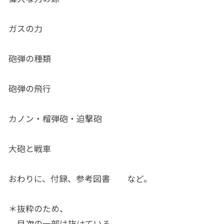
ガスの力
砲弾の種類
砲弾の飛行
カノン・榴弾砲・迫撃砲
大砲と戦車
おわりに、付録、参考図書 など。
＊抜粋のため、
目次の一部は抜けている。