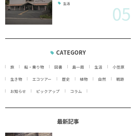
05
生活
CATEGORY
旅
船・乗り物
図書
島一周
生活
小笠原
生き物
エコツアー
歴史
植物
自然
戦跡
お知らせ
ピックアップ
コラム
最新記事