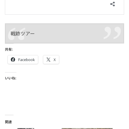
戦跡ツアー
共有:
Facebook
X
いいね:
関連