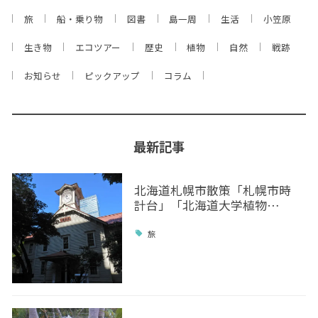
旅
船・乗り物
図書
島一周
生活
小笠原
生き物
エコツアー
歴史
植物
自然
戦跡
お知らせ
ピックアップ
コラム
最新記事
北海道札幌市散策「札幌市時
計台」「北海道大学植物…
旅