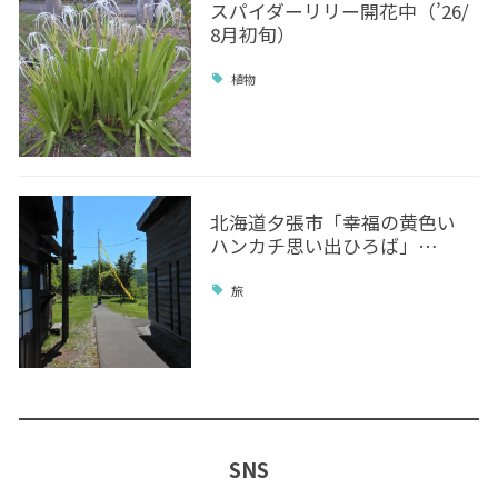
スパイダーリリー開花中（’26/
8月初旬）
植物
北海道夕張市「幸福の黄色い
ハンカチ思い出ひろば」…
旅
SNS