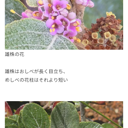
雄株の花
雄株はおしべが長く目立ち、
めしべの花柱はそれより短い