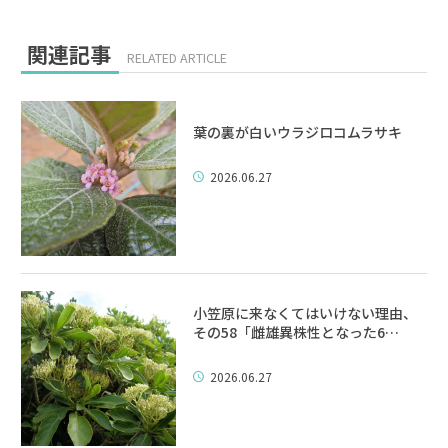
関連記事
RELATED ARTICLE
葉の裏が白いウラジロコムラサキ
2026.06.27
小笠原に来なくてはいけない理由、
その58「雌雄異株性となった6…
2026.06.27