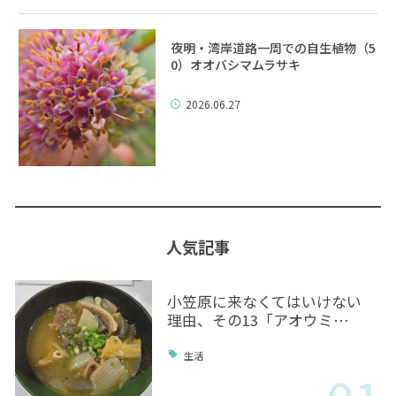
夜明・湾岸道路一周での自生植物（5
0）オオバシマムラサキ
2026.06.27
人気記事
小笠原に来なくてはいけない
理由、その13「アオウミ…
生活