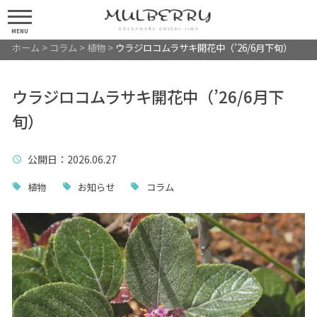
MENU
ホーム
>
コラム
>
植物
>
ウラジロコムラサキ開花中（’26/6月下旬）
ウラジロコムラサキ開花中（’26/6月下
旬）
公開日
：2026.06.27
植物
お知らせ
コラム