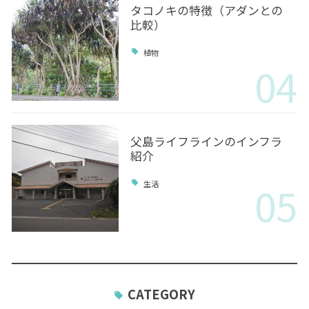
タコノキの特徴（アダンとの
比較）
植物
04
父島ライフラインのインフラ
紹介
05
生活
CATEGORY