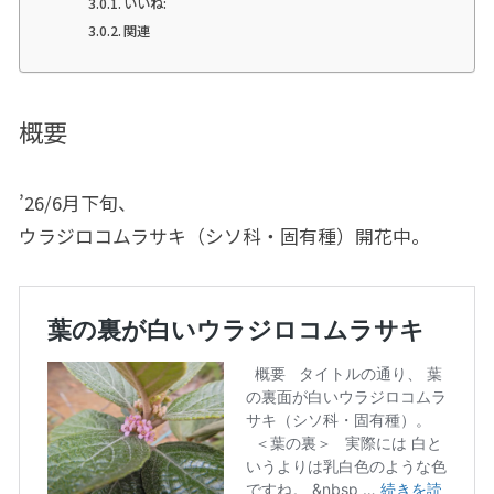
いいね:
関連
概要
’26/6月下旬、
ウラジロコムラサキ（シソ科・固有種）開花中。