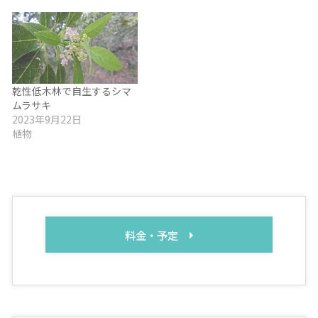
乾性低木林で自生するシマ
ムラサキ
2023年9月22日
植物
料金・予定