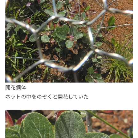
開花個体
ネットの中をのぞくと開花していた