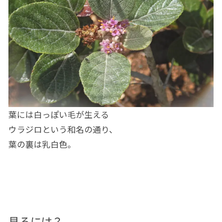
葉には白っぽい毛が生える
ウラジロという和名の通り、
葉の裏は乳白色。
見るには？