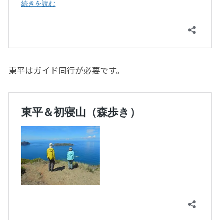
東平はガイド同行が必要です。