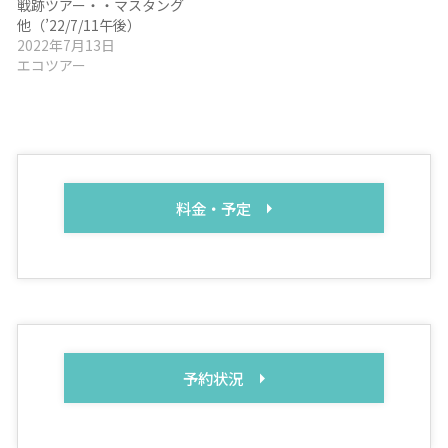
戦跡ツアー・・マスタング
他（’22/7/11午後）
2022年7月13日
エコツアー
料金・予定
予約状況