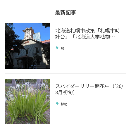
最新記事
北海道札幌市散策「札幌市時
計台」「北海道大学植物…
旅
スパイダーリリー開花中（’26/
8月初旬）
植物