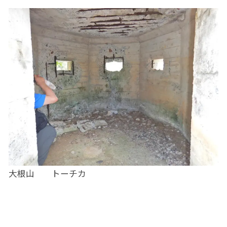
大根山 トーチカ