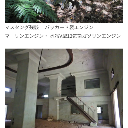
マスタング残骸 パッカード製エンジン
マーリンエンジン・ 水冷V型12気筒ガソリンエンジン