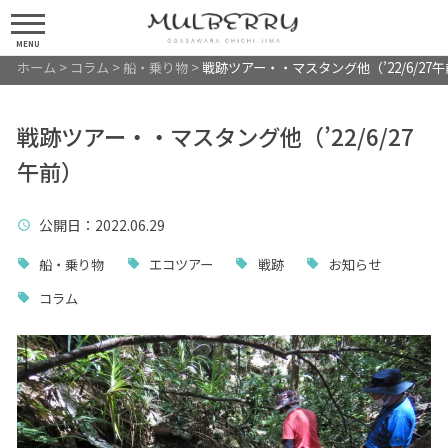
MENU
ホーム
>
コラム
>
船・乗り物
>
戦跡ツアー・・マスタング他（’22/6/27
戦跡ツアー・・マスタング他（’22/6/27
午前）
公開日
：2022.06.29
船・乗り物
エコツアー
戦跡
お知らせ
コラム