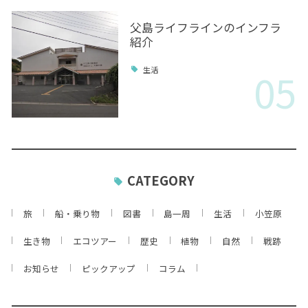
父島ライフラインのインフラ
紹介
05
生活
CATEGORY
旅
船・乗り物
図書
島一周
生活
小笠原
生き物
エコツアー
歴史
植物
自然
戦跡
お知らせ
ピックアップ
コラム