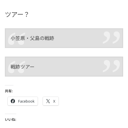
ツアー？
小笠原・父島の戦跡
戦跡ツアー
共有:
Facebook
X
いいね: