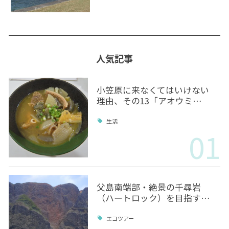
人気記事
小笠原に来なくてはいけない
理由、その13「アオウミ…
生活
01
父島南端部・絶景の千尋岩
（ハートロック）を目指す…
エコツアー