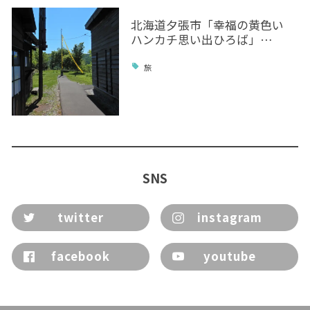
北海道夕張市「幸福の黄色い
ハンカチ思い出ひろば」…
旅
SNS
twitter
instagram
facebook
youtube