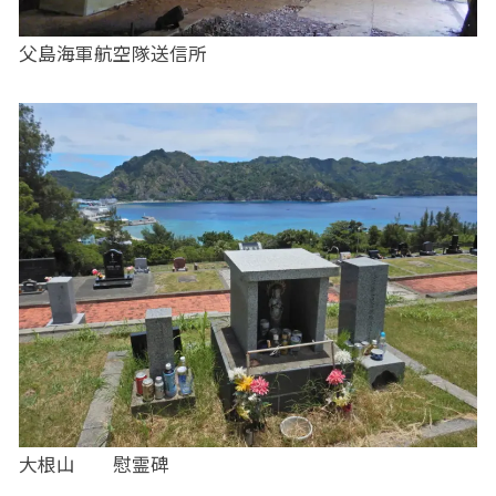
父島海軍航空隊送信所
大根山 慰霊碑