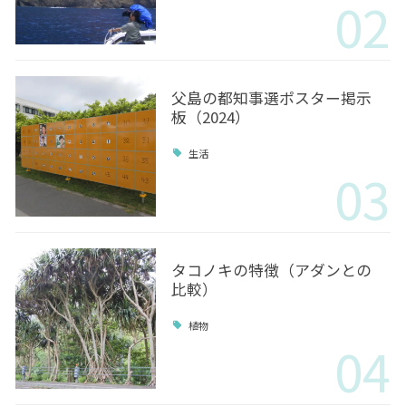
02
父島の都知事選ポスター掲示
板（2024）
生活
03
タコノキの特徴（アダンとの
比較）
植物
04