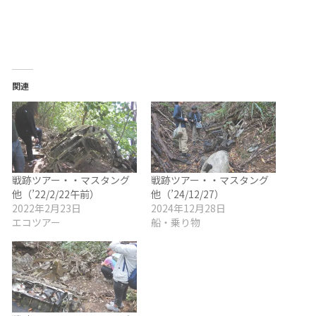
関連
戦跡ツアー・・マスタング
戦跡ツアー・・マスタング
他（’22/2/22午前）
他（’24/12/27）
2022年2月23日
2024年12月28日
エコツアー
船・乗り物