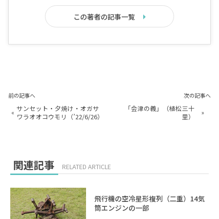
この著者の記事一覧
前の記事へ
次の記事へ
サンセット・夕焼け・オガサ
「会津の義」（植松三十
«
»
ワラオオコウモリ（’22/6/26）
里）
関連記事
RELATED ARTICLE
飛行機の空冷星形複列（二重）14気
筒エンジンの一部