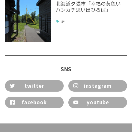
北海道夕張市「幸福の黄色い
ハンカチ思い出ひろば」…
旅
SNS
twitter
instagram
facebook
youtube