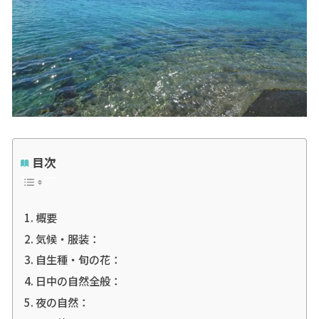
目次
概要
気候・服装：
自生種・旬の花：
日中の自然全般：
夜の自然：