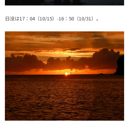
日没は17：04（10/15）-16：50（10/31）。