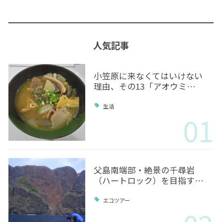
人気記事
小笠原に来なくてはいけない
理由、その13「アオウミ…
生活
01
父島南端部・絶景の千尋岩
（ハートロック）を目指す…
エコツアー