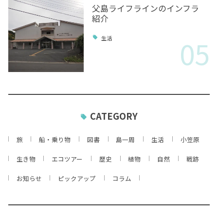
父島ライフラインのインフラ
紹介
05
生活
CATEGORY
旅
船・乗り物
図書
島一周
生活
小笠原
生き物
エコツアー
歴史
植物
自然
戦跡
お知らせ
ピックアップ
コラム