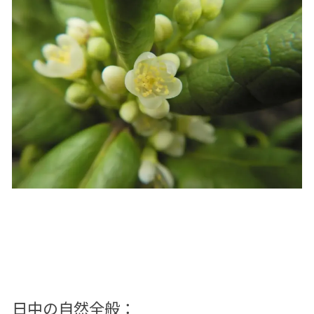
日中の自然全般：