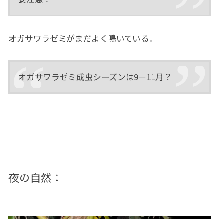
オガサワラゼミがまだよく鳴いている。
オガサワラゼミ成虫シーズンは9－11月？
夜の自然：