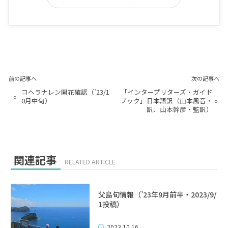
前の記事へ
次の記事へ
コヘラナレン開花確認（’23/1
「インタープリターズ・ガイド
«
0月中旬）
ブック」日本語訳（山本風音・
»
訳、山本幹彦・監訳）
関連記事
RELATED ARTICLE
父島旬情報（’23年9月前半・2023/9/
1投稿）
2023.10.16