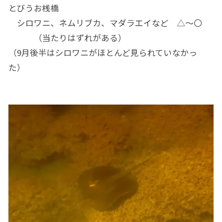
とびうお桟橋
シロワニ、ネムリブカ、マダラエイなど △～〇
（当たりはずれがある）
（9月後半はシロワニがほとんど見られていなかっ
た）