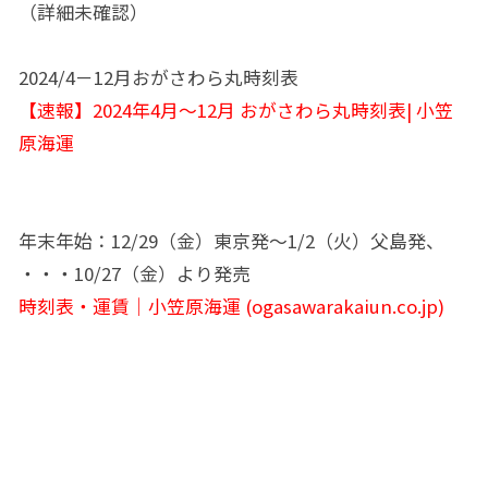
（詳細未確認）
2024/4－12月おがさわら丸時刻表
【速報】2024年4月～12月 おがさわら丸時刻表| 小笠
原海運
年末年始：12/29（金）東京発～1/2（火）父島発、
・・・10/27（金）より発売
時刻表・運賃│小笠原海運 (ogasawarakaiun.co.jp)