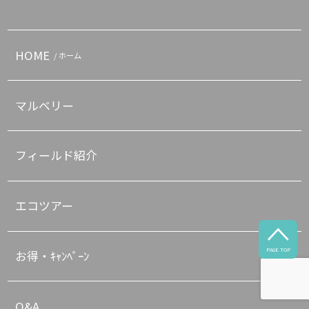
HOME
/ ホーム
マルベリー
フィールド紹介
エコツアー

PAGE TOP
お得・ｷｬﾝﾍﾟｰﾝ
Q&A