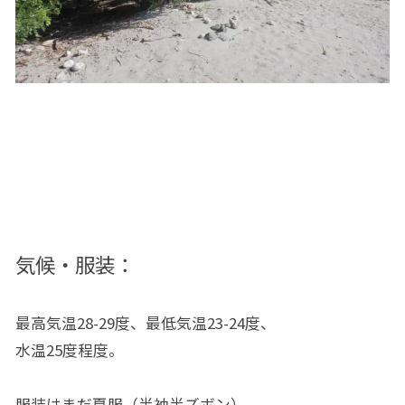
気候・服装：
最高気温28-29度、最低気温23-24度、
水温25度程度。
服装はまだ夏服（半袖半ズボン）。