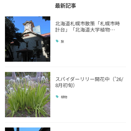
最新記事
北海道札幌市散策「札幌市時
計台」「北海道大学植物…
旅
スパイダーリリー開花中（’26/
8月初旬）
植物