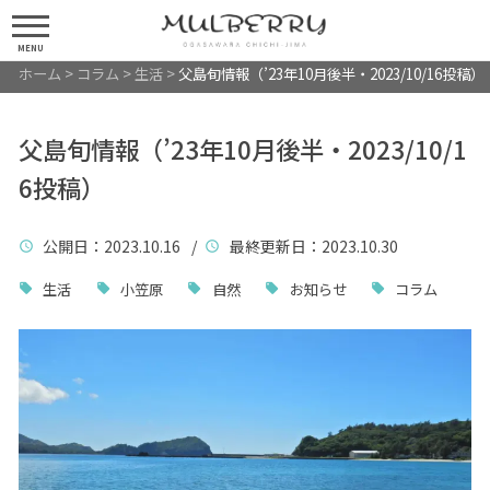
MENU
ホーム
>
コラム
>
生活
>
父島旬情報（’23年10月後半・2023/10/16投稿）
父島旬情報（’23年10月後半・2023/10/1
6投稿）
公開日
：2023.10.16 /
最終更新日
：2023.10.30
生活
小笠原
自然
お知らせ
コラム