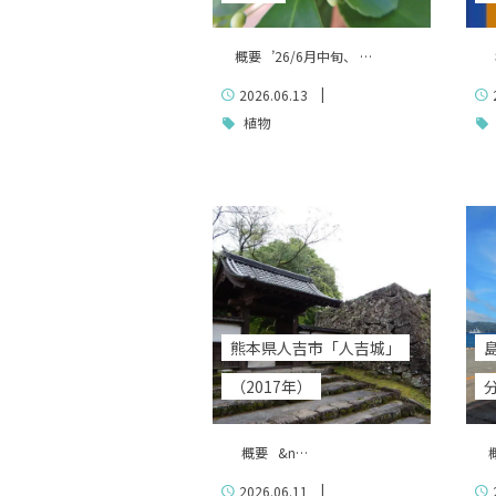
概要 ’26/6月中旬、 …
概
|
2026.06.13
植物
熊本県人吉市「人吉城」
（2017年）
分
概要 &n…
概要
|
2026.06.11