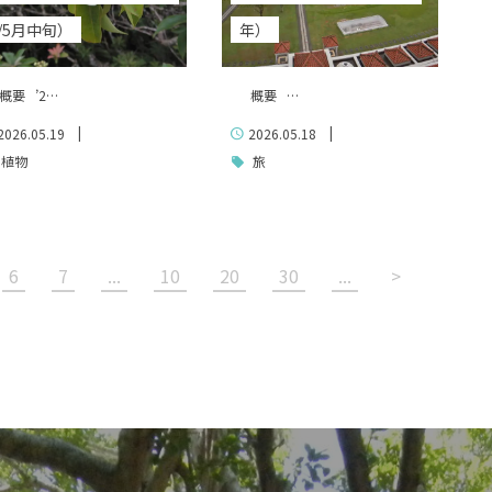
/5月中旬）
年）
要 ’2…
概要 …
|
|
2026.05.19
2026.05.18
植物
旅
6
7
...
10
20
30
...
>