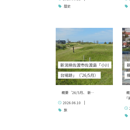
歴史
新潟県佐渡市佐渡島「小川
台場跡」（’26/5月）
概要 ’26/5月、 新…
概
「
|
2026.06.10
旅