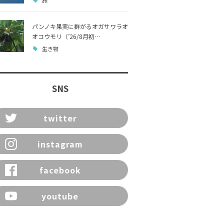
旅
パンノキ果実に群がるオガサワラオ
オコウモリ（’26/8月初…
生き物
SNS
twitter
instagram
facebook
youtube