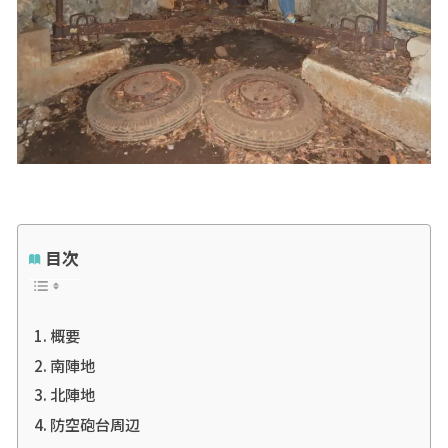
目次
概要
南陣地
北陣地
防空砲台周辺