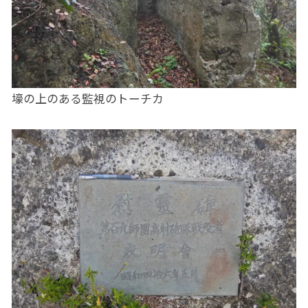
壕の上のある監視のトーチカ