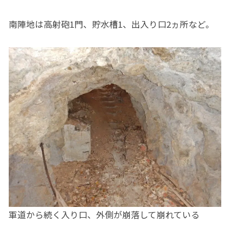
南陣地は高射砲1門、貯水槽1、出入り口2ヵ所など。
軍道から続く入り口、外側が崩落して崩れている