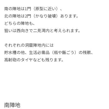
南の陣地は1門（原型に近い）、
北の陣地は2門（かなり破壊）あります。
どちらの陣地も、
狙いは西向きで二見湾内と考えられます。
それぞれの洞窟陣地内には
貯水槽の他、生活必需品（瓶や飯ごう）の残骸、
高射砲のタイヤなども残ります。
南陣地