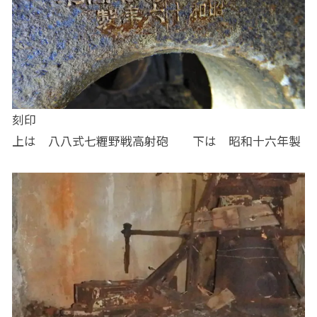
刻印
上は 八八式七糎野戦高射砲 下は 昭和十六年製