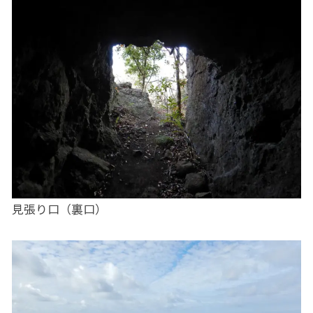
見張り口（裏口）