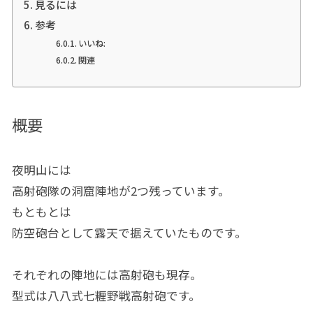
見るには
参考
いいね:
関連
概要
夜明山には
高射砲隊の洞窟陣地が2つ残っています。
もともとは
防空砲台として露天で据えていたものです。
それぞれの陣地には高射砲も現存。
型式は八八式七糎野戦高射砲です。