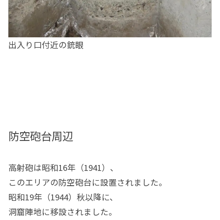
出入り口付近の銃眼
防空砲台周辺
高射砲は昭和16年（1941）、
このエリアの防空砲台に設置されました。
昭和19年（1944）秋以降に、
洞窟陣地に移設されました。