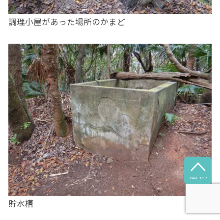
調理小屋があった場所のかまど

PAGE TOP
貯水槽