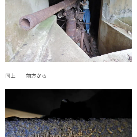
同上 前方から