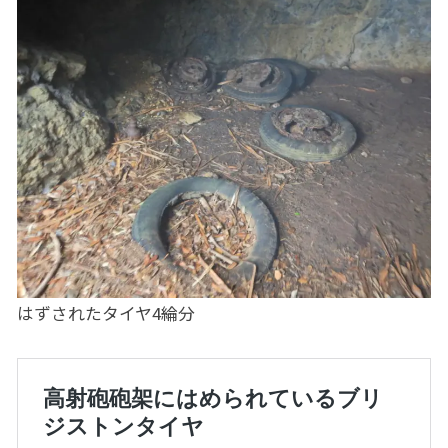
はずされたタイヤ4綸分