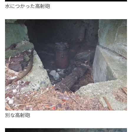
水につかった高射砲
別な高射砲